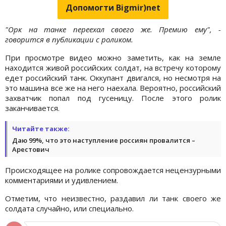
Допомогти Bigmir)net
"Орк на танке переехал своего же. Премию ему", -
говорится в публикации с роликом.
При просмотре видео можно заметить, как на земле
находится живой российских солдат, на встречу которому
едет российский танк. Оккупант двигался, но несмотря на
это машина все же на него наехала. Вероятно, российский
захватчик попал под гусеницу. После этого ролик
заканчивается.
Читайте также:
Даю 99%, что это наступление россиян провалится –
Арестович
Происходящее на ролике сопровождается нецензурными
комментариями и удивлением.
Отметим, что неизвестно, раздавил ли танк своего же
солдата случайно, или специально.