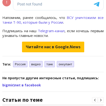
Напомним, ранее сообщалось, что
ВСУ уничтожили все
танки Т-90, которые были у России
.
Подпишись на наш
Telegram-канал
, если хочешь первым
узнавать главные новости.
Читайте нас в Google.News
Теги:
Россия
видео
танк
оккупант
Не пропусти другие интересные статьи, подпишись:
bigmir)net в facebook
Статьи по теме