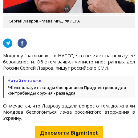
Сергей Лавров - глава МИД РФ / EPA
Молдову "затягивают в НАТО", что не идет на пользу её
безопасности. Об этом заявил министр иностранных дел
России Сергей Лавров, пишут российские СМИ.
Читайте также:
РФ использует склады боеприпасов Приднестровья для
контрабанды оружия - разведка
Отмечается, что Лаврову задали вопрос о том, должна ли
Молдова беспокоиться из-за российского вторжения в
Украину.
Допомогти Bigmir)net