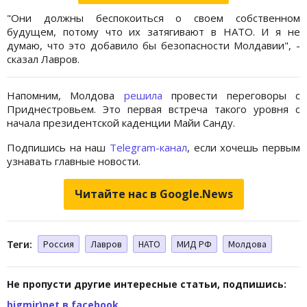
"Они должны беспокоиться о своем собственном
будущем, потому что их затягивают в НАТО. И я не
думаю, что это добавило бы безопасности Молдавии", -
сказал Лавров.
Напомним, Молдова
решила
провести переговоры с
Приднестровьем. Это первая встреча такого уровня с
начала президентской каденции Майи Санду.
Подпишись на наш
Telegram-канал
, если хочешь первым
узнавать главные новости.
Читайте нас в Google.News
Теги:
Россия
Лавров
НАТО
МИД РФ
Молдова
Не пропусти другие интересные статьи, подпишись:
bigmir)net в facebook