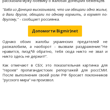
рассказала мужу-боевику о жалобах донецких беженцев.
"Баба из Донецка высказывала, что им обещали одно жилье,
а дали другое, обещали по одному кормить, а кормят по-
другому,"
- сообщает россиянка.
Допомогти Bigmir)net
Однако обоих жалобы украинских предателей не
разжалобили, а наоборот - вызвали раздражение:"Не
нравится, пизд*й обратно, тебя сюда никто не звал и
никто здесь не держит!".
Как отмечают в СБУ, это показательная картинка для
"героев" пропагандистских репортажей для россСМИ.
После выполнения своей роли РФ бросает поклонников
"русского мира" на произвол.