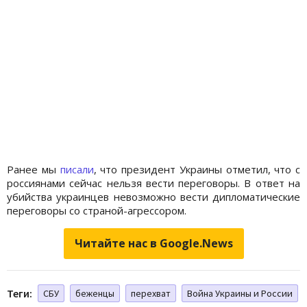
Ранее мы
писали
, что президент Украины отметил, что с
россиянами сейчас нельзя вести переговоры. В ответ на
убийства украинцев невозможно вести дипломатические
переговоры со страной-агрессором.
Читайте нас в Google.News
Теги:
СБУ
беженцы
перехват
Война Украины и России