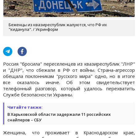
Беженцы из квазиреспублик жалуются, что РФ их
"киданула". / Укринформ
Россия "бросила" переселенцев из квазиреспублик "ЛНР"
и "ДНР", что сбежали в РФ от войны. Страна-агрессор
обещала поклонникам "русского мира" одно, но в итоге
все оказалось иначе. Об этом свидетельствует
телефонный разговор, который удалось перехватить
Службе безопасности Украины.
Читайте также:
В Харьковской области задержали 11 российских
снайперов – СБУ
Женщина, что проживает в Краснодарском крае,