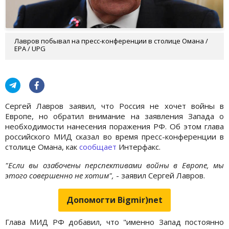
Лавров побывал на пресс-конференции в столице Омана /
EPA / UPG
Сергей Лавров заявил, что Россия не хочет войны в
Европе, но обратил внимание на заявления Запада о
необходимости нанесения поражения РФ. Об этом глава
российского МИД сказал во время пресс-конференции в
столице Омана, как
сообщает
Интерфакс.
"Если вы озабочены перспективами войны в Европе, мы
этого совершенно не хотим",
- заявил Сергей Лавров.
Допомогти Bigmir)net
Глава МИД РФ добавил, что "именно Запад постоянно