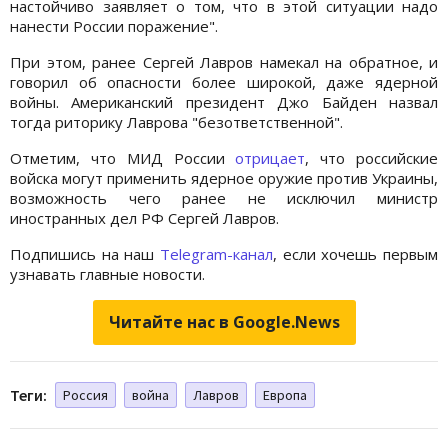
настойчиво заявляет о том, что в этой ситуации надо
нанести России поражение".
При этом, ранее Сергей Лавров намекал на обратное, и
говорил об опасности более широкой, даже ядерной
войны. Американский президент Джо Байден назвал
тогда риторику Лаврова "безответственной".
Отметим, что МИД России
отрицает
, что российские
войска могут применить ядерное оружие против Украины,
возможность чего ранее не исключил министр
иностранных дел РФ Сергей Лавров.
Подпишись на наш
Telegram-канал
, если хочешь первым
узнавать главные новости.
Читайте нас в Google.News
Теги:
Россия
война
Лавров
Европа