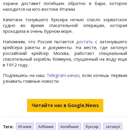
охрана доставит погибших обратно в Бари, которое
находится на юго-востоке Италии.
Капитана тонувшего буксира ночью спасло хорватское
судно во время спасательной операции, которая
проходила в очень бурном море.
Напомним, что Россия пытается
достать
с затонувшего
крейсера ракеты и документы. На месте, где затонул
российский крейсер Москва, работает специальный
спасательный корабль Коммуна, спущенный на воду еще
в 1912 году.
Подпишись на наш
Telegram-канал
, если хочешь первым
узнавать главные новости.
Читайте нас в Google.News
Теги:
Италия
Албания
погибшие
буксир
затонул