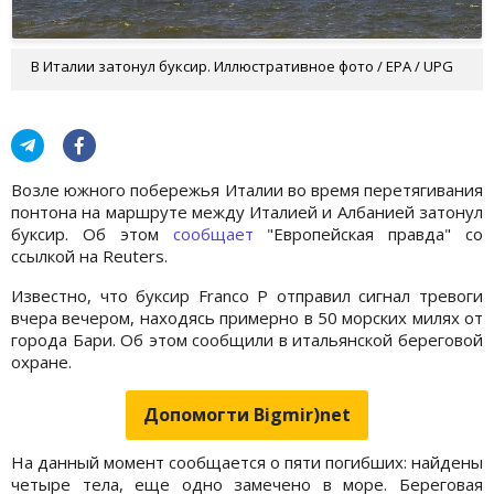
В Италии затонул буксир. Иллюстративное фото / EPA / UPG
Возле южного побережья Италии во время перетягивания
понтона на маршруте между Италией и Албанией затонул
буксир. Об этом
сообщает
"Европейская правда" со
ссылкой на Reuters.
Известно, что буксир Franco P отправил сигнал тревоги
вчера вечером, находясь примерно в 50 морских милях от
города Бари. Об этом сообщили в итальянской береговой
охране.
Допомогти Bigmir)net
На данный момент сообщается о пяти погибших: найдены
четыре тела, еще одно замечено в море. Береговая