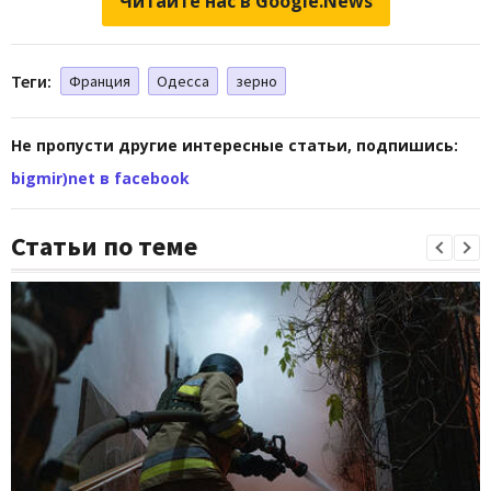
Читайте нас в Google.News
Теги:
Франция
Одесса
зерно
Не пропусти другие интересные статьи, подпишись:
bigmir)net в facebook
Статьи по теме