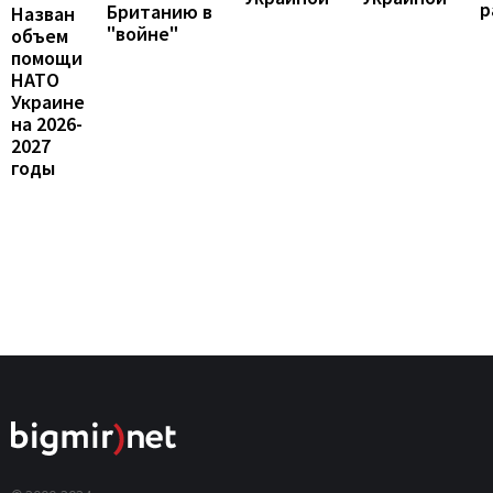
р
Британию в
Назван
"войне"
объем
помощи
НАТО
Украине
на 2026-
2027
годы