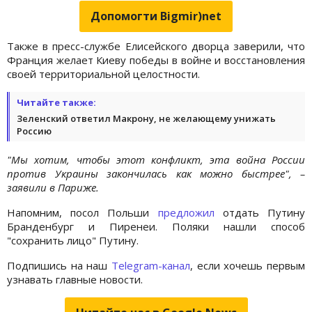
Допомогти Bigmir)net
Также в пресс-службе Елисейского дворца заверили, что
Франция желает Киеву победы в войне и восстановления
своей территориальной целостности.
Читайте также:
Зеленский ответил Макрону, не желающему унижать
Россию
"Мы хотим, чтобы этот конфликт, эта война России
против Украины закончилась как можно быстрее", –
заявили в Париже.
Напомним, посол Польши
предложил
отдать Путину
Бранденбург и Пиренеи. Поляки нашли способ
"сохранить лицо" Путину.
Подпишись на наш
Telegram-канал
, если хочешь первым
узнавать главные новости.