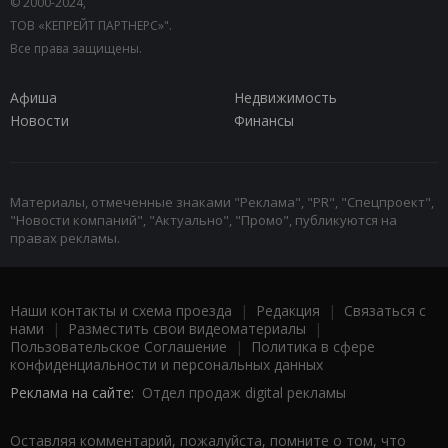
© 2000-2024,
ТОВ «КЕПРЕЙТ ПАРТНЕРС»".
Все права защищены.
Афиша
Недвижимость
Новости
Финансы
Материалы, отмеченные знаками "Реклама", "PR", "Спецпроект",
"Новости компаний", "Актуально", "Промо", публикуются на
правах рекламы.
Наши контакты и схема проезда
|
Редакция
|
Связаться с
нами
|
Разместить свои видеоматериалы
|
Пользовательское Соглашение
|
Политика в сфере
конфиденциальности и персональных данных
Реклама на сайте:
Отдел продаж digital рекламы
Оставляя комментарий, пожалуйста, помните о том, что