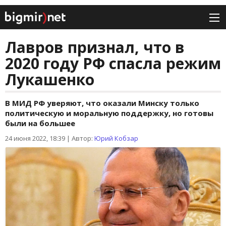
Лавров признал, что в
2020 году РФ спасла режим
Лукашенко
В МИД РФ уверяют, что оказали Минску только
политическую и моральную поддержку, но готовы
были на большее
24 июня 2022, 18:39
|
Автор:
Юрий Кобзар