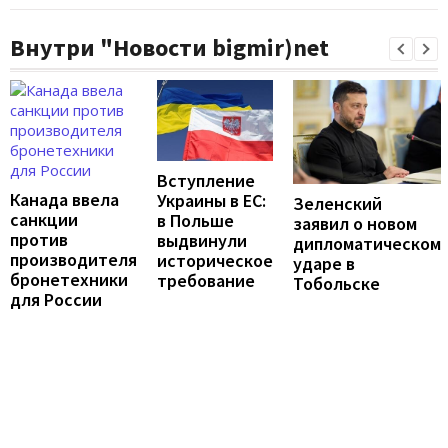
Внутри "Новости bigmir)net
Вступление
Канада ввела
Украины в ЕС:
Зеленский
санкции
в Польше
заявил о новом
против
выдвинули
дипломатическом
производителя
историческое
ударе в
бронетехники
требование
Тобольске
для России