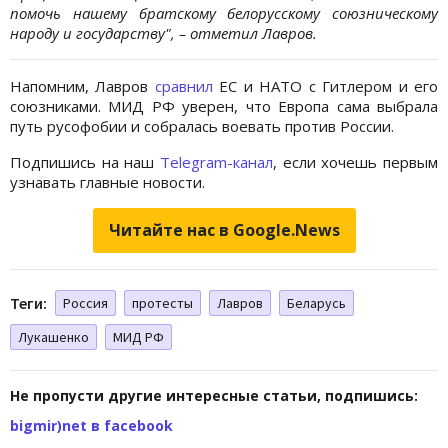
помочь нашему братскому белорусскому союзническому
народу и государству", – отметил Лавров.
Напомним, Лавров
сравнил
ЕС и НАТО с Гитлером и его
союзниками. МИД РФ уверен, что Европа сама выбрала
путь русофобии и собралась воевать против России.
Подпишись на наш
Telegram-канал
, если хочешь первым
узнавать главные новости.
Читайте нас в Google.News
Теги:
Россия
протесты
Лавров
Беларусь
Лукашенко
МИД РФ
Не пропусти другие интересные статьи, подпишись:
bigmir)net в facebook