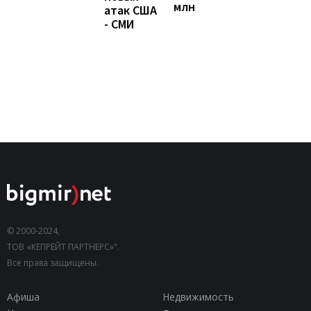
млн
атак США
- СМИ
© 2000-2024,
ТОВ «КЕПРЕЙТ ПАРТНЕРС»".
Все права защищены.
Афиша
Недвижимость