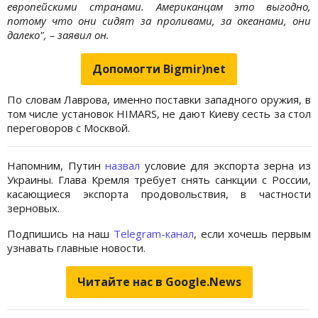
европейскими странами. Американцам это выгодно,
потому что они сидят за проливами, за океанами, они
далеко", – заявил он.
Допомогти Bigmir)net
По словам Лаврова, именно поставки западного оружия, в
том числе установок HIMARS, не дают Киеву сесть за стол
переговоров с Москвой.
Напомним, Путин
назвал
условие для экспорта зерна из
Украины. Глава Кремля требует снять санкции с России,
касающиеся экспорта продовольствия, в частности
зерновых.
Подпишись на наш
Telegram-канал
, если хочешь первым
узнавать главные новости.
Читайте нас в Google.News