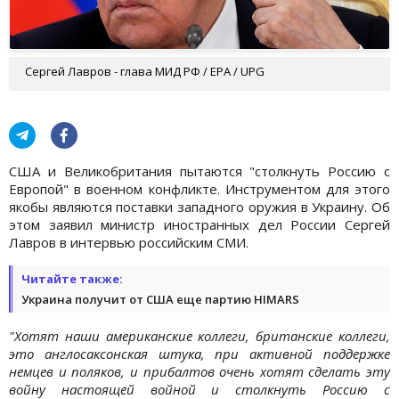
Сергей Лавров - глава МИД РФ / EPA / UPG
США и Великобритания пытаются "столкнуть Россию с
Европой" в военном конфликте. Инструментом для этого
якобы являются поставки западного оружия в Украину. Об
этом заявил министр иностранных дел России Сергей
Лавров в интервью российским СМИ.
Читайте также:
Украина получит от США еще партию HIMARS
"Хотят наши американские коллеги, британские коллеги,
это англосаксонская штука, при активной поддержке
немцев и поляков, и прибалтов очень хотят сделать эту
войну настоящей войной и столкнуть Россию с