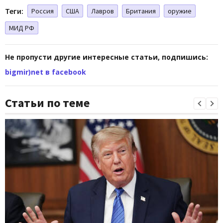
Теги:
Россия
США
Лавров
Британия
оружие
МИД РФ
Не пропусти другие интересные статьи, подпишись:
bigmir)net в facebook
Статьи по теме