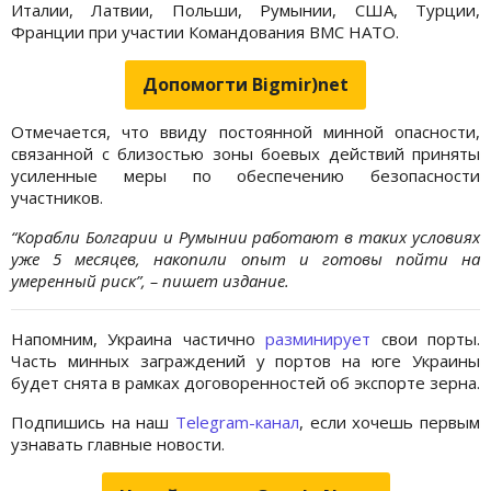
Италии, Латвии, Польши, Румынии, США, Турции,
Франции при участии Командования ВМС НАТО.
Допомогти Bigmir)net
Отмечается, что ввиду постоянной минной опасности,
связанной с близостью зоны боевых действий приняты
усиленные меры по обеспечению безопасности
участников.
“Корабли Болгарии и Румынии работают в таких условиях
уже 5 месяцев, накопили опыт и готовы пойти на
умеренный риск”, – пишет издание.
Напомним, Украина частично
разминирует
свои порты.
Часть минных заграждений у портов на юге Украины
будет снята в рамках договоренностей об экспорте зерна.
Подпишись на наш
Telegram-канал
, если хочешь первым
узнавать главные новости.