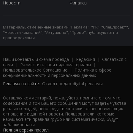
Новости
Финансы
Материалы, отмеченные знаками "Реклама", "PR", "Спецпроект",
"Новости компаний", "Актуально", "Промо", публикуются на
правах рекламы.
Наши контакты и схема проезда
|
Редакция
|
Связаться с
нами
|
Разместить свои видеоматериалы
|
Пользовательское Соглашение
|
Политика в сфере
конфиденциальности и персональных данных
Реклама на сайте:
Отдел продаж digital рекламы
Оставляя комментарий, пожалуйста, помните о том, что
содержание и тон Вашего сообщения могут задеть чувства
реальных людей, непосредственно или косвенно имеющих
отношение к данной новости. Пользователи, которые
нарушают эти правила грубо или систематически, будут
заблокированы.
Полная версия правил