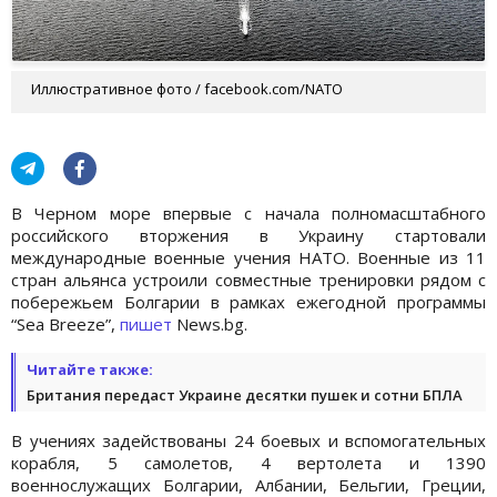
Иллюстративное фото / facebook.com/NATO
В Черном море впервые с начала полномасштабного
российского вторжения в Украину стартовали
международные военные учения НАТО. Военные из 11
стран альянса устроили совместные тренировки рядом с
побережьем Болгарии в рамках ежегодной программы
“Sea Breeze”,
пишет
News.bg.
Читайте также:
Британия передаст Украине десятки пушек и сотни БПЛА
В учениях задействованы 24 боевых и вспомогательных
корабля, 5 самолетов, 4 вертолета и 1390
военнослужащих Болгарии, Албании, Бельгии, Греции,