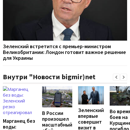
Зеленский встретится с премьер-министром
Великобритании: Лондон готовит важное решение
для Украины
Внутри "Новости bigmir)net
Зеленский
Во врем
В России
впервые
боев на
произошел
Марганец без
совершит
Курщин
масштабный
воды:
визит в
погибло