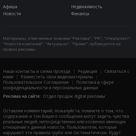
Афиша
Недвижимость
Новости
Финансы
Материалы, отмеченные знаками "Реклама", "PR", "Спецпроект",
"Новости компаний", "Актуально", "Промо", публикуются на
правах рекламы.
Наши контакты и схема проезда
|
Редакция
|
Связаться с
нами
|
Разместить свои видеоматериалы
|
Пользовательское Соглашение
|
Политика в сфере
конфиденциальности и персональных данных
Реклама на сайте:
Отдел продаж digital рекламы
Оставляя комментарий, пожалуйста, помните о том, что
содержание и тон Вашего сообщения могут задеть чувства
реальных людей, непосредственно или косвенно имеющих
отношение к данной новости. Пользователи, которые
нарушают эти правила грубо или систематически, будут