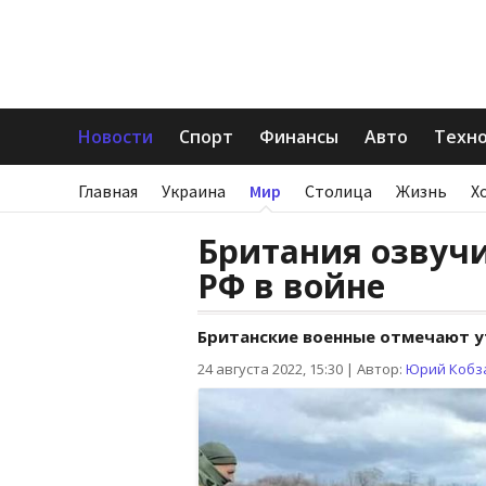
Новости
Спорт
Финансы
Авто
Техн
Главная
Украина
Мир
Столица
Жизнь
Х
Британия озвучи
РФ в войне
Британские военные отмечают у
24 августа 2022, 15:30
|
Автор:
Юрий Кобз