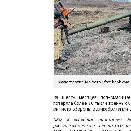
Иллюстративное фото / facebook.com/
За шесть месяцев полномасштаб
потеряла более 80 тысяч военных 
министр обороны Великобритании Бе
"Мы в основном принимаем д
российских потерях, которые сост
если объединить погибших, р