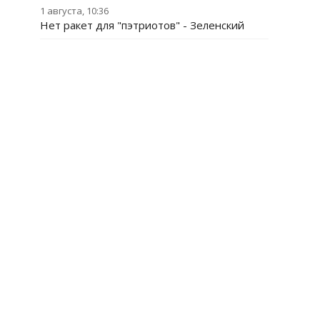
1 августа, 10:36
Нет ракет для "пэтриотов" - Зеленский