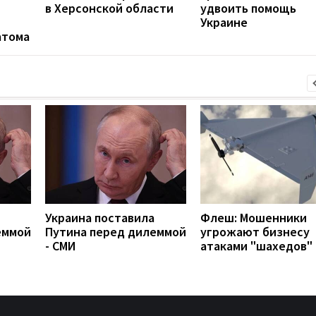
в Херсонской области
удвоить помощь
Украине
атома
Украина поставила
Флеш: Мошенники
еммой
Путина перед дилеммой
угрожают бизнесу
- СМИ
атаками "шахедов"