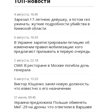
ТОП-новости
4 августа, 16:45
Зарезал 17-летнюю девушку, а потом сел
ужинать: жуткие подробности убийства в
Киевской области
6 августа, 16:30
В Украине зарегистрировали петицию об
изменении правил мобилизации: кого
предлагают призывать в первую очередь
2 августа, 22:18
СМИ: В ресторане в Москве погибла дочь
генерала
6 августа, 13:20
Виктор Ющенко занял новую должность:
что известно о его назначении
31 июля, 09:45
Украина предложила Польше обменять
МиГ-29 на дроны: что ответили в Варшаве