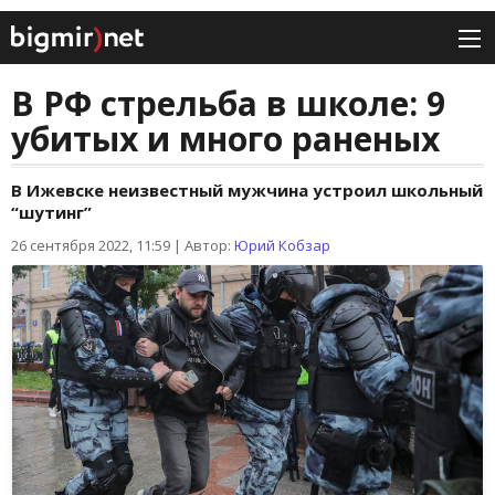
В РФ стрельба в школе: 9
убитых и много раненых
В Ижевске неизвестный мужчина устроил школьный
“шутинг”
26 сентября 2022, 11:59
|
Автор:
Юрий Кобзар