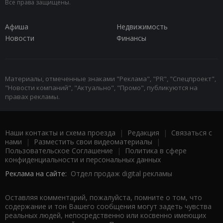
Все права защищены.
Афиша
Недвижимость
Новости
Финансы
Материалы, отмеченные знаками "Реклама", "PR", "Спецпроект",
"Новости компаний", "Актуально", "Промо", публикуются на
правах рекламы.
Наши контакты и схема проезда
|
Редакция
|
Связаться с
нами
|
Разместить свои видеоматериалы
|
Пользовательское Соглашение
|
Политика в сфере
конфиденциальности и персональных данных
Реклама на сайте:
Отдел продаж digital рекламы
Оставляя комментарий, пожалуйста, помните о том, что
содержание и тон Вашего сообщения могут задеть чувства
реальных людей, непосредственно или косвенно имеющих