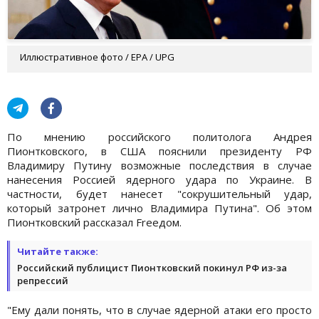
Иллюстративное фото / EPA / UPG
По мнению российского политолога Андрея
Пионтковского, в США пояснили президенту РФ
Владимиру Путину возможные последствия в случае
нанесения Россией ядерного удара по Украине. В
частности, будет нанесет "сокрушительный удар,
который затронет лично Владимира Путина". Об этом
Пионтковский рассказал Freeдом.
Читайте также:
Российский публицист Пионтковский покинул РФ из-за
репрессий
"Ему дали понять, что в случае ядерной атаки его просто