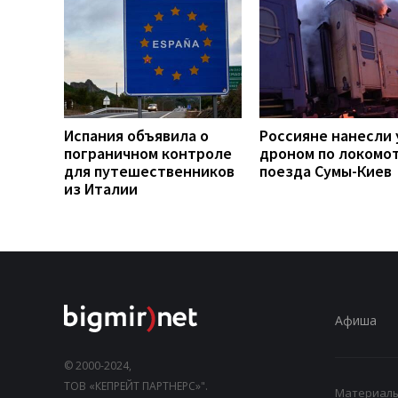
Испания объявила о
Россияне нанесли 
пограничном контроле
дроном по локомо
для путешественников
поезда Сумы-Киев
из Италии
Афиша
© 2000-2024,
ТОВ «КЕПРЕЙТ ПАРТНЕРС»".
Материалы,