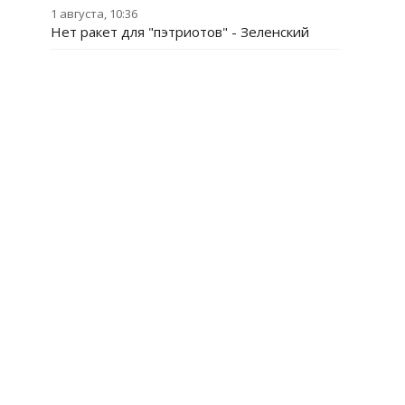
1 августа, 10:36
Нет ракет для "пэтриотов" - Зеленский