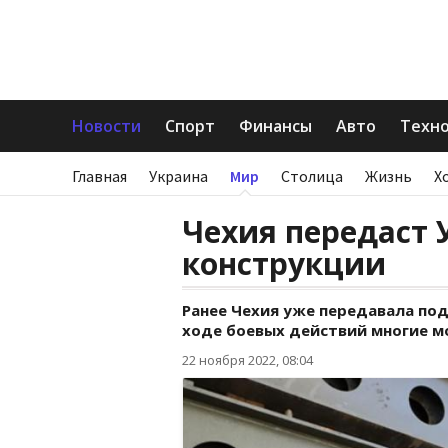
Новости
Спорт
Финансы
Авто
Техн
Главная
Украина
Мир
Столица
Жизнь
Х
Чехия передаст 
конструкции
Ранее Чехия уже передавала под
ходе боевых действий многие м
22 ноября 2022, 08:04