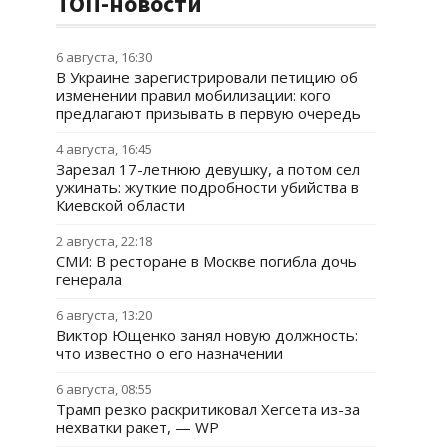
ТОП-новости
6 августа, 16:30
В Украине зарегистрировали петицию об
изменении правил мобилизации: кого
предлагают призывать в первую очередь
4 августа, 16:45
Зарезал 17-летнюю девушку, а потом сел
ужинать: жуткие подробности убийства в
Киевской области
2 августа, 22:18
СМИ: В ресторане в Москве погибла дочь
генерала
6 августа, 13:20
Виктор Ющенко занял новую должность:
что известно о его назначении
6 августа, 08:55
Трамп резко раскритиковал Хегсета из-за
нехватки ракет, — WP