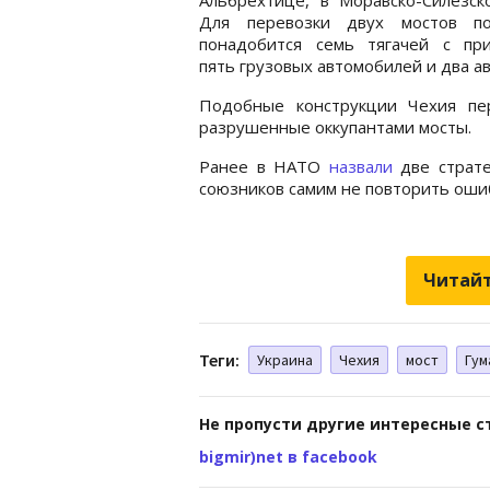
Для перевозки двух мостов п
понадобится семь тягачей с при
пять грузовых автомобилей и два а
Подобные конструкции Чехия пе
разрушенные оккупантами мосты.
Ранее в НАТО
назвали
две страте
союзников самим не повторить оши
Читайт
Теги:
Украина
Чехия
мост
Гум
Не пропусти другие интересные с
bigmir)net в facebook