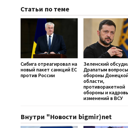
Статьи по теме
Сибига отреагировал на
Зеленский обсуди
новый пакет санкций ЕС
Драпатым вопросы
против России
обороны Донецко
области,
противоракетной
обороны и кадров
изменений в ВСУ
Внутри "Новости bigmir)net