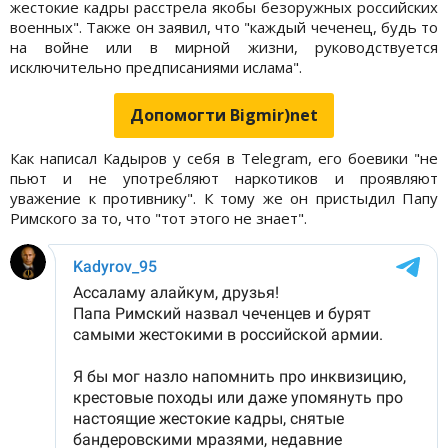
жестокие кадры расстрела якобы безоружных российских
военных". Также он заявил, что "каждый чеченец, будь то
на войне или в мирной жизни, руководствуется
исключительно предписаниями ислама".
Допомогти Bigmir)net
Как написал Кадыров у себя в Telegram, его боевики "не
пьют и не употребляют наркотиков и проявляют
уважение к противнику". К тому же он пристыдил Папу
Римского за то, что "тот этого не знает".