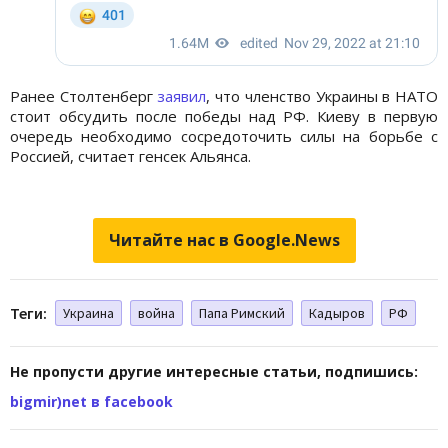
Ранее Столтенберг
заявил
, что членство Украины в НАТО
стоит обсудить после победы над РФ. Киеву в первую
очередь необходимо сосредоточить силы на борьбе с
Россией, считает генсек Альянса.
Читайте нас в Google.News
Теги:
Украина
война
Папа Римский
Кадыров
РФ
Не пропусти другие интересные статьи, подпишись:
bigmir)net в facebook