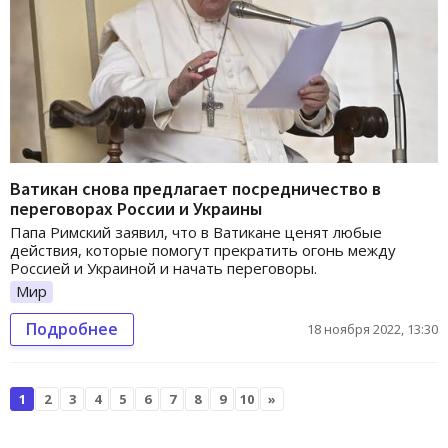
Ватикан снова предлагает посредничество в
переговорах России и Украины
Папа Римский заявил, что в Ватикане ценят любые
действия, которые помогут прекратить огонь между
Россией и Украиной и начать переговоры.
Мир
Подробнее
18 ноября 2022, 13:30
1
2
3
4
5
6
7
8
9
10
»