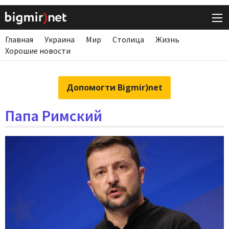
Главная
Украина
Мир
Столица
Жизнь
Хорошие новости
Допомогти Bigmir)net
Папа Римский