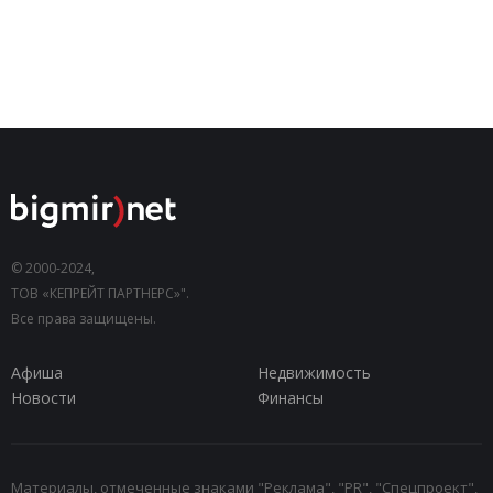
© 2000-2024,
ТОВ «КЕПРЕЙТ ПАРТНЕРС»".
Все права защищены.
Афиша
Недвижимость
Новости
Финансы
Материалы, отмеченные знаками "Реклама", "PR", "Спецпроект",