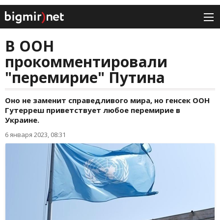
В ООН
прокомментировали
"перемирие" Путина
Оно не заменит справедливого мира, но генсек ООН
Гутерреш приветствует любое перемирие в
Украине.
6 января 2023, 08:31