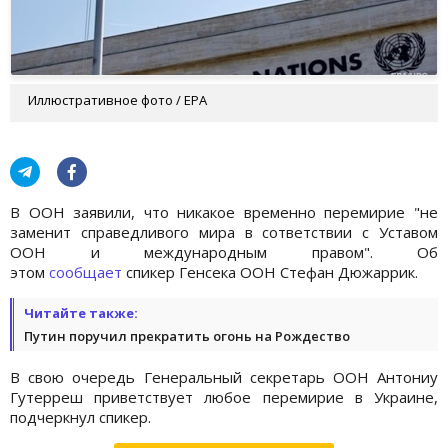
Иллюстративное фото / EPA
В ООН заявили, что никакое временно перемирие "не
заменит справедливого мира в сответствии с Уставом
ООН и международным правом". Об
этом
сообщает
спикер Генсека ООН Стефан Дюжаррик.
Читайте также:
Путин поручил прекратить огонь на Рождество
В свою очередь Генеральный секретарь ООН Антониу
Гутерреш приветствует любое перемирие в Украине,
подчеркнул спикер.