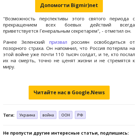
Допомогти Bigmir)net
"Возможность перспективы этого святого периода с
прекращением всех боевых действий всегда
приветствуется Генеральным секретарем", - отметил он.
Ранее Зеленский
призвал
россиян освободиться от
позорного страха. Он напомнил, что Россия потеряла на
этой войне уже почти 110 тысяч солдат, и те, кто послал
их на смерть, точно не ценят жизни и не стремятся к
миру.
Читайте нас в Google.News
Теги:
Украина
война
ООН
РФ
Не пропусти другие интересные статьи, подпишись: