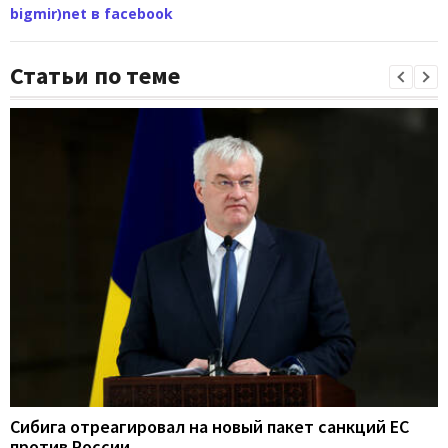
bigmir)net в facebook
Статьи по теме
Сибига отреагировал на новый пакет санкций ЕС
против России