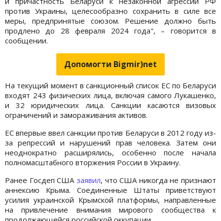
и причастность Беларуси к незаконной агрессии РФ
против Украины, целесообразно сохранить в силе все
меры, предпринятые союзом. Решение должно быть
продлено до 28 февраля 2024 года", – говорится в
сообщении.
Допомогти Bigmir)net
На текущий момент в санкционный список ЕС по Беларуси
входят 243 физических лица, включая самого Лукашенко,
и 32 юридических лица. Санкции касаются визовых
ограничений и замораживания активов.
ЕС впервые ввел санкции против Беларуси в 2012 году из-
за репрессий и нарушений прав человека. Затем они
неоднократно расширялись, особенно после начала
полномасштабного вторжения России в Украину.
Ранее Госдеп США
заявил
, что США никогда не признают
аннексию Крыма. Соединенные Штаты приветствуют
усилия украинской Крымской платформы, направленные
на привлечение внимания мирового сообщества к
продолжающейся российской оккупации.