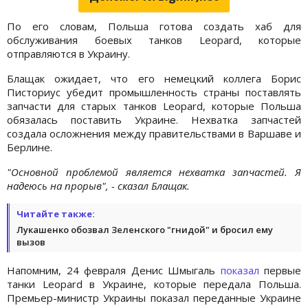
По его словам, Польша готова создать хаб для
обслуживания боевых танков Leopard, которые
отправляются в Украину.
Блащак ожидает, что его немецкий коллега Борис
Писториус убедит промышленность страны поставлять
запчасти для старых танков Leopard, которые Польша
обязалась поставить Украине. Нехватка запчастей
создала осложнения между правительствами в Варшаве и
Берлине.
"Основной проблемой является нехватка запчастей. Я
надеюсь на прорыв", - сказал Блащак.
Читайте также:
Лукашенко обозвал Зеленского "гнидой" и бросил ему
вызов
Напомним, 24 февраля Денис Шмыгаль
показал
первые
танки Leopard в Украине, которые передала Польша.
Премьер-министр Украины показал переданные Украине