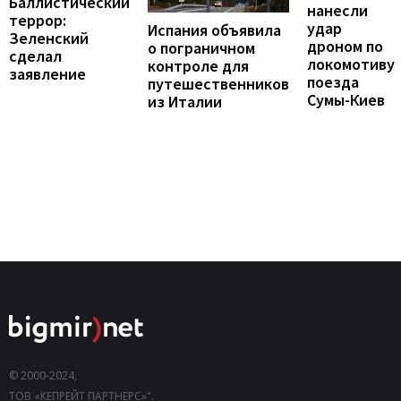
Баллистический
нанесли
террор:
удар
Испания объявила
Зеленский
дроном по
о пограничном
сделал
локомотиву
контроле для
заявление
поезда
путешественников
Сумы-Киев
из Италии
© 2000-2024,
ТОВ «КЕПРЕЙТ ПАРТНЕРС»".