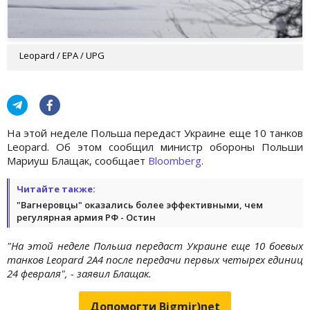
Leopard / EPA / UPG
На этой неделе Польша передаст Украине еще 10 танков
Leopard. Об этом сообщил министр обороны Польши
Мариуш Блащак, сообщает
Bloomberg
.
Читайте также:
"Вагнеровцы" оказались более эффективными, чем
регулярная армия РФ - Остин
"На этой неделе Польша передаст Украине еще 10 боевых
танков Leopard 2A4 после передачи первых четырех единиц
24 февраля", - заявил Блащак.
Допомогти Bigmir)net