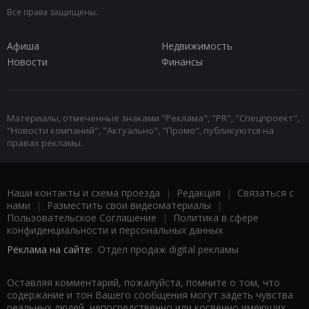
Все права защищены.
Афиша
Недвижимость
Новости
Финансы
Материалы, отмеченные знаками "Реклама", "PR", "Спецпроект",
"Новости компаний", "Актуально", "Промо", публикуются на
правах рекламы.
Наши контакты и схема проезда
|
Редакция
|
Связаться с
нами
|
Разместить свои видеоматериалы
|
Пользовательское Соглашение
|
Политика в сфере
конфиденциальности и персональных данных
Реклама на сайте:
Отдел продаж digital рекламы
Оставляя комментарий, пожалуйста, помните о том, что
содержание и тон Вашего сообщения могут задеть чувства
реальных людей, непосредственно или косвенно имеющих