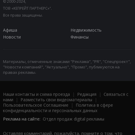
© 2000-2024,
ТОВ «КЕПРЕЙТ ПАРТНЕРС»".
Все права защищены.
Афиша
Недвижимость
Новости
Финансы
Материалы, отмеченные знаками "Реклама", "PR", "Спецпроект",
"Новости компаний", "Актуально", "Промо", публикуются на
правах рекламы.
Наши контакты и схема проезда
|
Редакция
|
Связаться с
нами
|
Разместить свои видеоматериалы
|
Пользовательское Соглашение
|
Политика в сфере
конфиденциальности и персональных данных
Реклама на сайте:
Отдел продаж digital рекламы
Оставляя комментарий, пожалуйста, помните о том, что