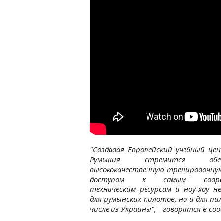
"Создавая Европейский учебный цен
Румыния стремится обес
высококачественную тренировочную
доступом к самым совре
техническим ресурсам и ноу-хау н
для румынских пилотов, но и для пи
числе из Украины", - говорится в с