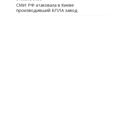
СМИ: РФ атаковала в Киеве
производивший БПЛА завод