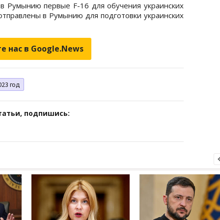
в Румынию первые F-16 для обучения украинских
 отправлены в Румынию для подготовки украинских
е нас в Google.News
023 год
татьи, подпишись: