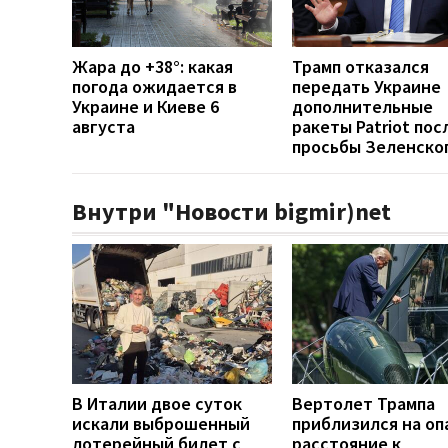
Жара до +38°: какая
Трамп отказался
погода ожидается в
передать Украине
Украине и Киеве 6
дополнительные
августа
ракеты Patriot пос
просьбы Зеленско
Внутри "Новости bigmir)net
В Италии двое суток
Вертолет Трампа
искали выброшенный
приблизился на оп
лотерейный билет с
расстояние к