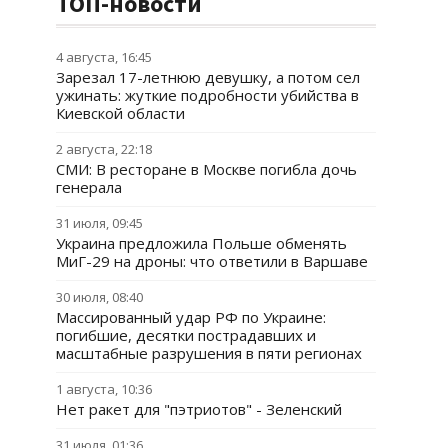
ТОП-новости
4 августа, 16:45
Зарезал 17-летнюю девушку, а потом сел
ужинать: жуткие подробности убийства в
Киевской области
2 августа, 22:18
СМИ: В ресторане в Москве погибла дочь
генерала
31 июля, 09:45
Украина предложила Польше обменять
МиГ-29 на дроны: что ответили в Варшаве
30 июля, 08:40
Массированный удар РФ по Украине:
погибшие, десятки пострадавших и
масштабные разрушения в пяти регионах
1 августа, 10:36
Нет ракет для "пэтриотов" - Зеленский
31 июля, 01:36