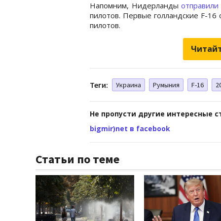
Напомним, Нидерланды
отправили
пилотов. Первые голландские F-16
пилотов.
Читайт
Теги:
Украина
Румыния
F-16
2
Не пропусти другие интересные с
bigmir)net в facebook
Статьи по теме