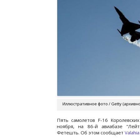
Иллюстративное фото / Getty (архивн
Пять самолетов F-16 Королевски
ноября, на 86-й авиабазе "Лей
Фетешть. Об этом сообщает
Valahi