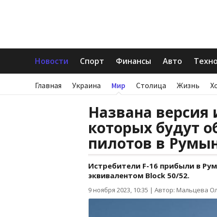
Новости
Спорт
Финансы
Авто
Техн
Главная
Украина
Мир
Столица
Жизнь
Х
Названа версия 
которых будут о
пилотов в Румы
Истребители F-16 прибыли в Рум
эквивалентом Block 50/52.
9 ноября 2023, 10:35
|
Автор: Мальцева О