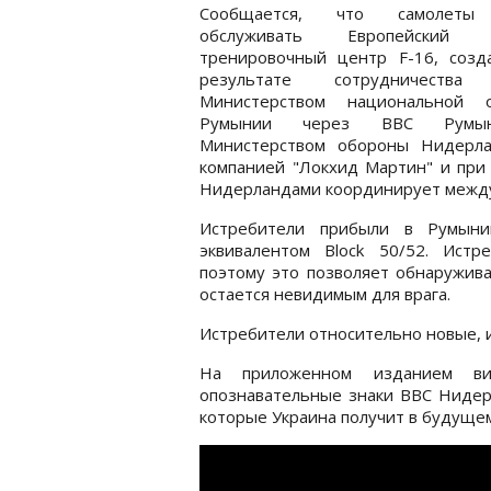
Сообщается, что самолеты
обслуживать Европейский у
тренировочный центр F-16, созд
результате сотрудничества
Министерством национальной 
Румынии через ВВС Румы
Министерством обороны Нидерла
компанией "Локхид Мартин" и при 
Нидерландами координирует между
Истребители прибыли в Румыни
эквивалентом Block 50/52. Ист
поэтому это позволяет обнаружива
остается невидимым для врага.
Истребители относительно новые, 
На приложенном изданием ви
опознавательные знаки ВВС Нидерл
которые Украина получит в будущем