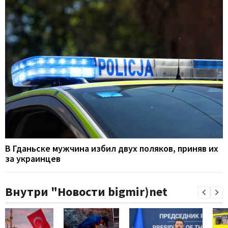
В Гданьске мужчина избил двух поляков, приняв их
за украинцев
Внутри "Новости bigmir)net