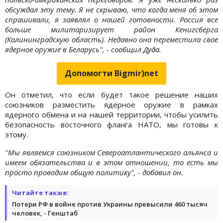
обсуждал эту тему. Я не скрываю, что когда меня об этом
спрашивали, я заявлял о нашей готовности. Россия все
больше милитаризирует район Кенигсберга
(Калининградскую область). Недавно она переместила свое
ядерное оружие в Беларусь", - сообщил Дуда.
Допомогти Bigmir)net
Он отметил, что если будет такое решение наших
союзников разместить ядерное оружие в рамках
ядерного обмена и на нашей территории, чтобы усилить
безопасность восточного фланга НАТО, мы готовы к
этому.
"Мы являемся союзником Североатлантического альянса и
имеем обязательства и в этом отношении, то есть мы
просто проводим общую политику", - добавил он.
Читайте также:
Потери РФ в войне против Украины превысили 460 тысяч
человек, - Генштаб