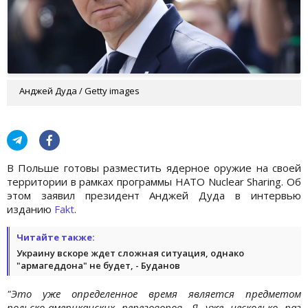
Анджей Дуда / Getty images
В Польше готовы разместить ядерное оружие на своей
территории в рамках программы НАТО Nuclear Sharing. Об
этом заявил президент Анджей Дуда в интервью
изданию
Fakt
.
Читайте также:
Украину вскоре ждет сложная ситуация, однако
"армагеддона" не будет, - Буданов
"Это уже определенное время является предметом
польско-американских переговоров. Я уже несколько раз