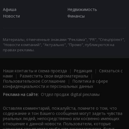
Афиша
Недвижимость
Новости
Финансы
Материалы, отмеченные знаками "Реклама", "PR", "Спецпроект",
"Новости компаний", "Актуально", "Промо", публикуются на
правах рекламы.
Наши контакты и схема проезда
|
Редакция
|
Связаться с
нами
|
Разместить свои видеоматериалы
|
Пользовательское Соглашение
|
Политика в сфере
конфиденциальности и персональных данных
Реклама на сайте:
Отдел продаж digital рекламы
Оставляя комментарий, пожалуйста, помните о том, что
содержание и тон Вашего сообщения могут задеть чувства
реальных людей, непосредственно или косвенно имеющих
отношение к данной новости. Пользователи, которые
нарушают эти правила грубо или систематически, будут