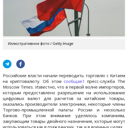
Иллюстративное фото / Getty Image
Российские власти начали переводить торговлю с Китаем
на криптовалюту. Об этом
сообщает
пресс-служба The
Moscow Times. Известно, что в первой волне импортеров,
которым предоставлено разрешение на использование
цифровых валют для расчетов за китайские товары,
оказались производители электроники, некоторые члены
Торгово-промышленной палаты России и несколько
банков. При этом внимание уделялось компаниям,
закупающим товары двойного назначения, которые могут
использоваться как в гражданских, так и в военных целях.