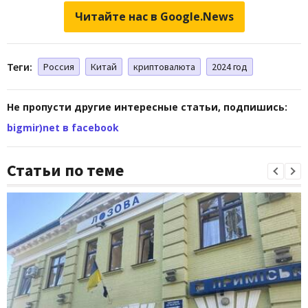
Читайте нас в Google.News
Теги:
Россия
Китай
криптовалюта
2024 год
Не пропусти другие интересные статьи, подпишись:
bigmir)net в facebook
Статьи по теме