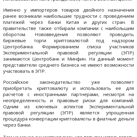
Именно у импортеров товаров двойного назначения
ранее возникали наибольшие трудности с проведением
платежей через банки Китая и других стран. В
правительстве также отбирали компании с наибольшим
оборотом. Нововведения позволяют проводить
биржевые торги криптовалютой под надзором
Центробанка. Формированием списка участников
Экспериментальной правовой регуляции (ЭПР)
занимаются Центробанк и Минфин. На данный момент
представители среднего бизнеса не имеют возможности
участвовать в ЭПР.
Российское законодательство уже позволяет
приобретать криптовалюту и использовать ее для
расчетов с иностранными партнерами, несмотря на
неопределенность и правовые риски для компаний.
Одним из ключевых аспектов Экспериментальной
правовой регуляции (ЭПР) является упрощенная
процедура конвертации криптовалюты в фиатные деньги
через банки.
Тем не менее существует риск, что попытки использовать