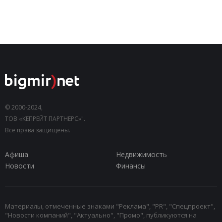
© 2000-2024,
ТОВ «КЕПРЕЙТ ПАРТНЕРС»".
Все права защищены.
Афиша
Недвижимость
Новости
Финансы
Материалы, отмеченные знаками "Реклама", "PR", "Спецпроект",
"Новости компаний", "Актуально", "Промо", публикуются на