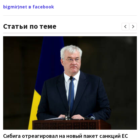
bigmir)net в facebook
Статьи по теме
Сибига отреагировал на новый пакет санкций ЕС