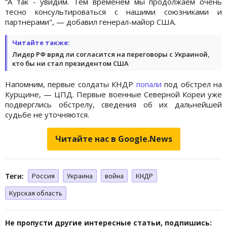
“А так - увидим. Тем временем мы продолжаем очень
тесно консультироваться с нашими союзниками и
партнерами", — добавил генерал-майор США.
Читайте также:
Лидер РФ вряд ли согласится на переговоры с Украиной,
кто бы ни стал президентом США
Напомним, первые солдаты КНДР
попали
под обстрел на
Курщине, — ЦПД. Первые военные Северной Кореи уже
подверглись обстрелу, сведения об их дальнейшей
судьбе не уточняются.
Читайте нас в Google.News
Теги:
Россия
Украина
война
КНДР
Курская область
Не пропусти другие интересные статьи, подпишись: