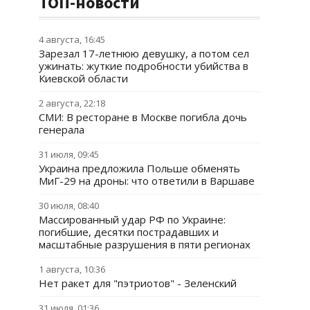
ТОП-новости
4 августа, 16:45
Зарезал 17-летнюю девушку, а потом сел
ужинать: жуткие подробности убийства в
Киевской области
2 августа, 22:18
СМИ: В ресторане в Москве погибла дочь
генерала
31 июля, 09:45
Украина предложила Польше обменять
МиГ-29 на дроны: что ответили в Варшаве
30 июля, 08:40
Массированный удар РФ по Украине:
погибшие, десятки пострадавших и
масштабные разрушения в пяти регионах
1 августа, 10:36
Нет ракет для "пэтриотов" - Зеленский
31 июля, 01:36