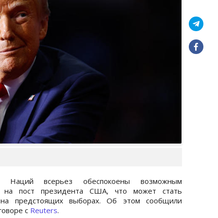
х Наций всерьез обеспокоены возможным
 на пост президента США, что может стать
 на предстоящих выборах. Об этом сообщили
говоре с
Reuters
.