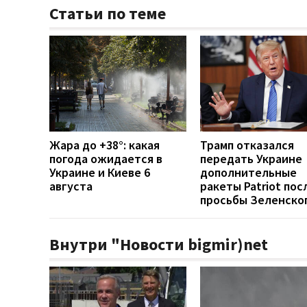
Статьи по теме
Жара до +38°: какая
Трамп отказался
погода ожидается в
передать Украине
Украине и Киеве 6
дополнительные
августа
ракеты Patriot пос
просьбы Зеленско
Внутри "Новости bigmir)net