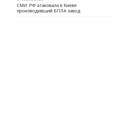
СМИ: РФ атаковала в Киеве
производивший БПЛА завод