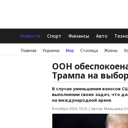
Новости
Спорт
Финансы
Авто
Техн
Главная
Украина
Мир
Столица
Жизнь
Х
ООН обеспокоен
Трампа на выбор
В случае уменьшения взносов С
выполнении своих задач, что д
на международной арене.
8 ноября 2024, 10:25
|
Автор: Мальцева О