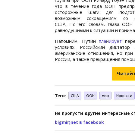
что в течение года ООН предпр
осторожные шаги для подгот
возможным сокращениям со с
США. По его словам, глава ООН
равнодушными к ситуации и понима
Напомним, Путин
планирует
пере
условиях. Российский диктатор 
американские отношения, но при
России, а также прекращения помо
Читайт
Теги:
США
ООН
мир
Новости
Не пропусти другие интересные с
bigmir)net в facebook