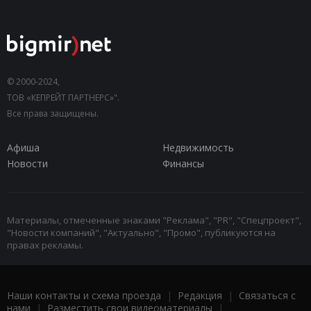
© 2000-2024,
ТОВ «КЕПРЕЙТ ПАРТНЕРС»".
Все права защищены.
Афиша
Недвижимость
Новости
Финансы
Материалы, отмеченные знаками "Реклама", "PR", "Спецпроект",
"Новости компаний", "Актуально", "Промо", публикуются на
правах рекламы.
Наши контакты и схема проезда
|
Редакция
|
Связаться с
нами
|
Разместить свои видеоматериалы
|