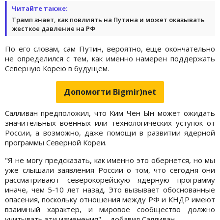
Читайте также:
Трамп знает, как повлиять на Путина и может оказывать
жесткое давление на РФ
По его словам, сам Путин, вероятно, еще окончательно
не определился с тем, как именно намерен поддержать
Северную Корею в будущем.
Допомогти Bigmir)net
Салливан предположил, что Ким Чен Ын может ожидать
значительных военных или технологических уступок от
России, а возможно, даже помощи в развитии ядерной
программы Северной Кореи.
"Я не могу предсказать, как именно это обернется, но мы
уже слышали заявления России о том, что сегодня они
рассматривают северокорейскую ядерную программу
иначе, чем 5-10 лет назад. Это вызывает обоснованные
опасения, поскольку отношения между РФ и КНДР имеют
взаимный характер, и мировое сообщество должно
учитывать эти изменения", - добавил Салливан.