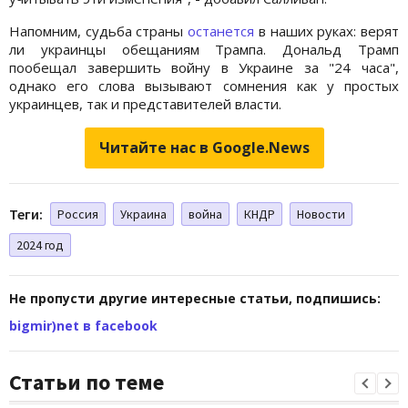
Напомним, судьба страны
останется
в наших руках: верят
ли украинцы обещаниям Трампа. Дональд Трамп
пообещал завершить войну в Украине за "24 часа",
однако его слова вызывают сомнения как у простых
украинцев, так и представителей власти.
Читайте нас в Google.News
Теги:
Россия
Украина
война
КНДР
Новости
2024 год
Не пропусти другие интересные статьи, подпишись:
bigmir)net в facebook
Статьи по теме