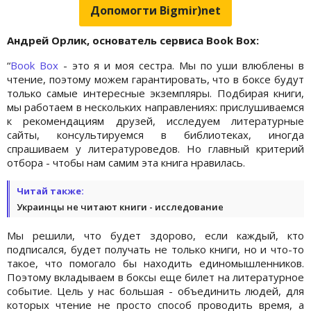
Допомогти Bigmir)net
Андрей Орлик, основатель сервиса Book
Box
:
“
Book Box
- это я и моя сестра. Мы по уши влюблены в
чтение, поэтому можем гарантировать, что в боксе будут
только самые интересные экземпляры. Подбирая книги,
мы работаем в нескольких направлениях: прислушиваемся
к рекомендациям друзей, исследуем литературные
сайты, консультируемся в библиотеках, иногда
спрашиваем у литературоведов. Но главный критерий
отбора - чтобы нам самим эта книга нравилась.
Читай также:
Украинцы не читают книги - исследование
Мы решили, что будет здорово, если каждый, кто
подписался, будет получать не только книги, но и что-то
такое, что помогало бы находить единомышленников.
Поэтому вкладываем в боксы еще билет на литературное
событие. Цель у нас большая - объединить людей, для
которых чтение не просто способ проводить время, а