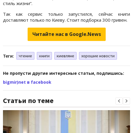
стиль жизни“.
Так как сервис только запустился, сейчас книги
доставляют только по Киеву. Стоит подборка 300 гривен.
Читайте нас в Google.News
Теги:
чтение
книги
киевляне
хорошие новости
Не пропусти другие интересные статьи, подпишись:
bigmir)net в facebook
Статьи по теме