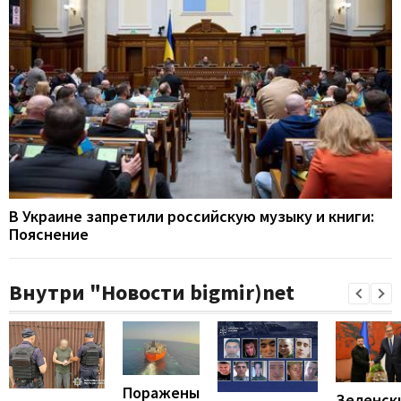
В Украине запретили российскую музыку и книги:
Пояснение
Внутри "Новости bigmir)net
Поражены
Зеленск