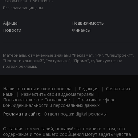
ТОВ «КЕПРЕЙТ ПАРТНЕРС»".
Все права защищены.
Афиша
Недвижимость
Новости
Финансы
Материалы, отмеченные знаками "Реклама", "PR", "Спецпроект",
"Новости компаний", "Актуально", "Промо", публикуются на
правах рекламы.
Наши контакты и схема проезда
|
Редакция
|
Связаться с
нами
|
Разместить свои видеоматериалы
|
Пользовательское Соглашение
|
Политика в сфере
конфиденциальности и персональных данных
Реклама на сайте:
Отдел продаж digital рекламы
Оставляя комментарий, пожалуйста, помните о том, что
содержание и тон Вашего сообщения могут задеть чувства