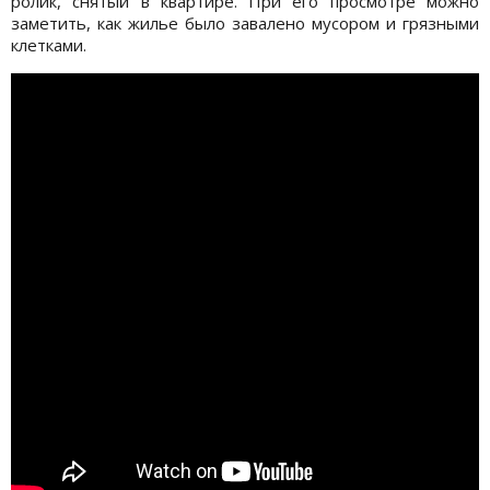
ролик, снятый в квартире. При его просмотре можно
заметить, как жилье было завалено мусором и грязными
клетками.