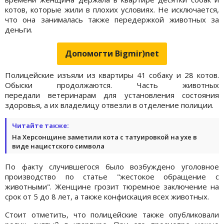
котов, которые жили в плохих условиях. Не исключается,
что она занималась также передержкой животных за
деньги.
Допомогти Bigmir)net
Полицейские изъяли из квартиры 41 собаку и 28 котов.
Обыски продолжаются. Часть животных
передали ветеринарам для установления состояния
здоровья, а их владелицу отвезли в отделение полиции.
Читайте также:
На Херсонщине заметили кота с татуировкой на ухе в
виде нацистского символа
По факту случившегося было возбуждено уголовное
производство по статье "жестокое обращение с
животными". Женщине грозит тюремное заключение на
срок от 5 до 8 лет, а также конфискация всех животных.
Стоит отметить, что полицейские также опубликовали