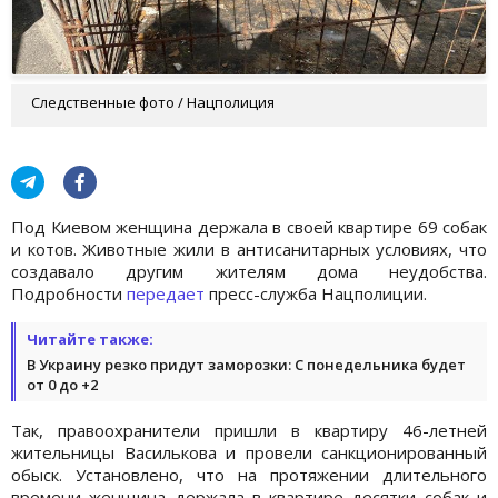
Следственные фото / Нацполиция
Под Киевом женщина держала в своей квартире 69 собак
и котов. Животные жили в антисанитарных условиях, что
создавало другим жителям дома неудобства.
Подробности
передает
пресс-служба Нацполиции.
Читайте также:
В Украину резко придут заморозки: С понедельника будет
от 0 до +2
Так, правоохранители пришли в квартиру 46-летней
жительницы Василькова и провели санкционированный
обыск. Установлено, что на протяжении длительного
времени женщина держала в квартире десятки собак и