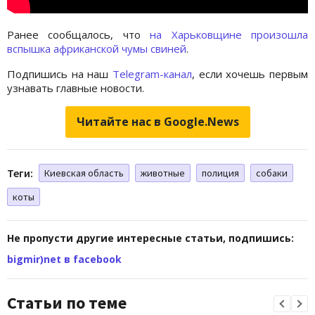
Ранее сообщалось, что
на Харьковщине произошла
вспышка африканской чумы свиней
.
Подпишись на наш
Telegram-канал
, если хочешь первым
узнавать главные новости.
Читайте нас в Google.News
Теги:
Киевская область
животные
полиция
собаки
коты
Не пропусти другие интересные статьи, подпишись:
bigmir)net в facebook
Статьи по теме