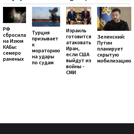
РФ
Израиль
Турция
сбросила
готовится
Зеленский:
призывает
на Изюм
атаковать
Путин
к
КАБы:
Иран,
планирует
мораторию
семеро
если США
скрытую
на удары
раненых
выйдут из
мобилизацию
по судам
войны -
СМИ