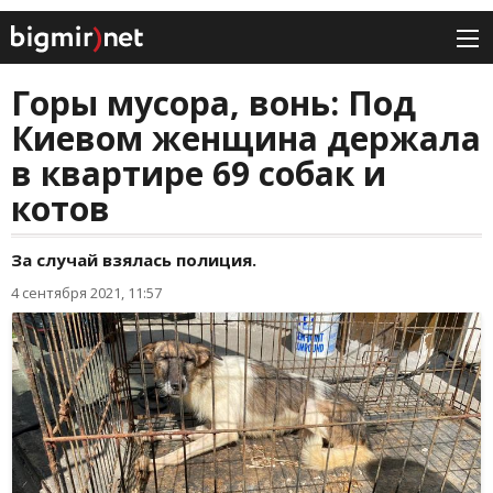
Горы мусора, вонь: Под
Киевом женщина держала
в квартире 69 собак и
котов
За случай взялась полиция.
4 сентября 2021, 11:57