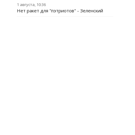
1 августа, 10:36
Нет ракет для "пэтриотов" - Зеленский