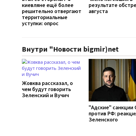
киевляне ещё более
результате обстре
решительно отвергают
августа
территориальные
уступки: опрос
Внутри "Новости bigmir)net
Жовква рассказал, о
чем будут говорить
Зеленский и Вучич
"Адские" санкции
против РФ: реакци
Зеленского