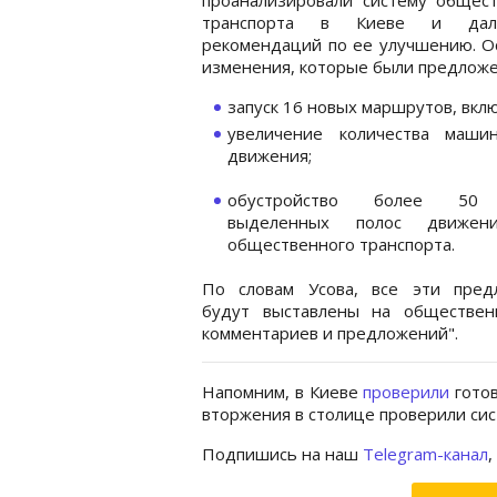
транспорта в Киеве и да
рекомендаций по ее улучшению. О
изменения, которые были предложе
запуск 16 новых маршрутов, вкл
увеличение количества маш
движения;
обустройство более 50
выделенных полос движен
общественного транспорта.
По словам Усова, все эти пред
будут выставлены на обществен
комментариев и предложений".
Напомним, в Киеве
проверили
готов
вторжения в столице проверили си
Подпишись на наш
Telegram-канал
,