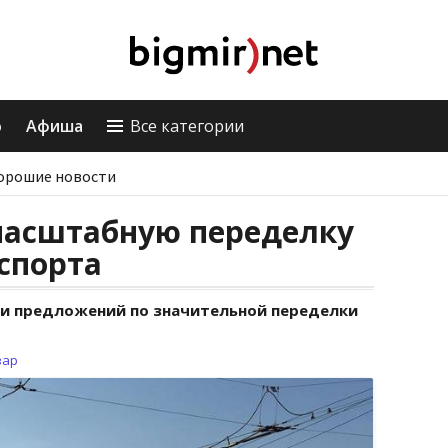
о
Афиша
Все категории
орошие новости
масштабную переделку
спорта
 и предложений по значительной переделки
зар