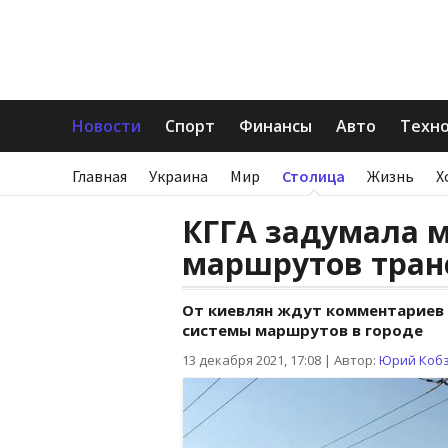
Новости
Спорт
Финансы
Авто
Техн
Главная
Украина
Мир
Столица
Жизнь
Х
КГГА задумала 
маршрутов тран
От киевлян ждут комментариев
системы маршрутов в городе
13 декабря 2021, 17:08
|
Автор:
Юрий Коб