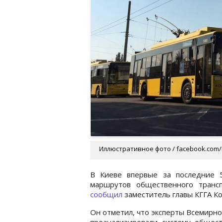
Иллюстративное фото / facebook.com/
В Киеве впервые за последние 
маршрутов общественного транс
сообщил
заместитель главы КГГА Ко
Он отметил, что эксперты Всемирно
проанализировали систему общест