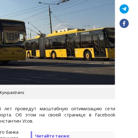
Kyivpastrans
5 лет проведут масштабную оптимизацию сети
порта. Об этом на своей странице в Facebook
нстантин Усов.
го банка
Читайте также:
венного