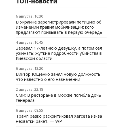
ТОП-новости
6 августа, 16:30
В Украине зарегистрировали петицию об
изменении правил мобилизации: кого
предлагают призывать в первую очередь
4 августа, 16:45
Зарезал 17-летнюю девушку, а потом сел
ужинать: жуткие подробности убийства в
Киевской области
6 августа, 13:20
Виктор Ющенко занял новую должность:
что известно о его назначении
2 августа, 22:18
СМИ: В ресторане в Москве погибла дочь
генерала
6 августа, 08:55
Трамп резко раскритиковал Хегсета из-за
нехватки ракет, — WP