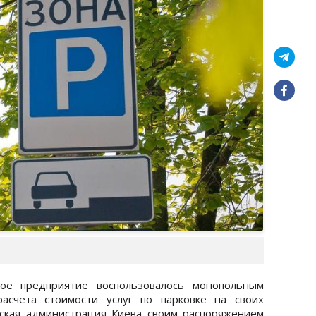
ное предприятие воспользовалось монопольным
асчета стоимости услуг по парковке на своих
ская администрация Киева своим распоряжением