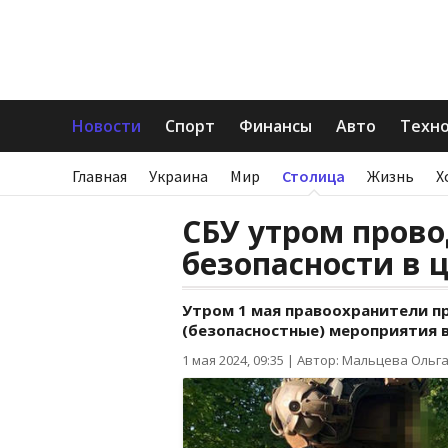
Новости
Спорт
Финансы
Авто
Техн
Главная
Украина
Мир
Столица
Жизнь
Х
СБУ утром пров
безопасности в 
Утром 1 мая правоохранители 
(безопасностные) мероприятия 
1 мая 2024, 09:35
|
Автор: Мальцева Ольг