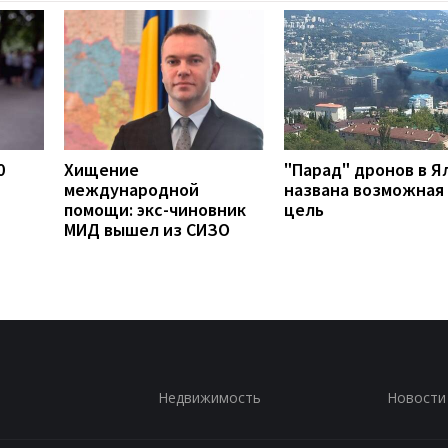
0
Хищение
"Парад" дронов в Я
международной
названа возможная
помощи: экс-чиновник
цель
МИД вышел из СИЗО
Недвижимость
Новости