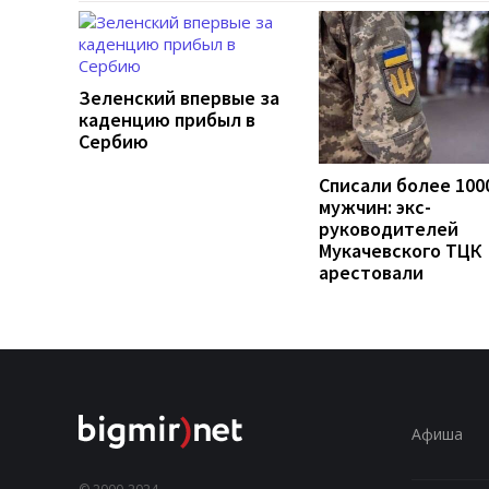
Зеленский впервые за
каденцию прибыл в
Сербию
Списали более 100
мужчин: экс-
руководителей
Мукачевского ТЦК
арестовали
Афиша