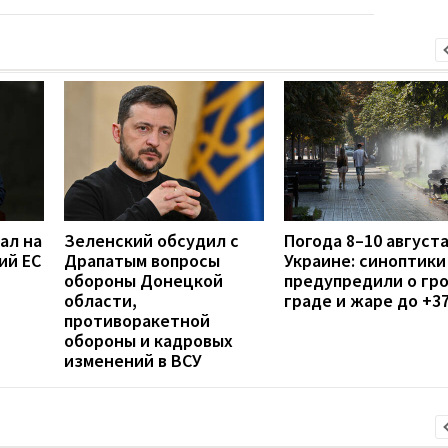
ал на
Зеленский обсудил с
Погода 8–10 августа
ий ЕС
Драпатым вопросы
Украине: синоптики
обороны Донецкой
предупредили о гро
области,
граде и жаре до +3
противоракетной
обороны и кадровых
изменений в ВСУ