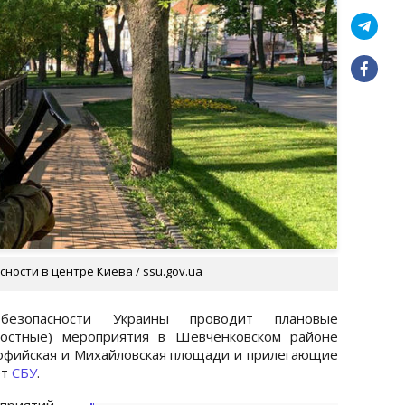
ности в центре Киева / ssu.gov.ua
зопасности Украины проводит плановые
ностные) мероприятия в Шевченковском районе
Софийская и Михайловская площади и прилегающие
ет
СБУ
.
приятий