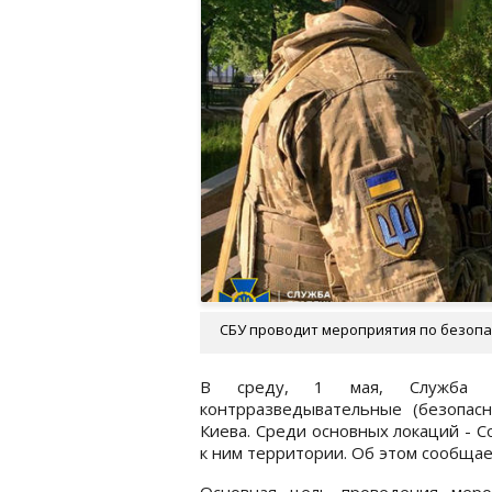
СБУ проводит мероприятия по безопас
В среду, 1 мая, Служба бе
контрразведывательные (безопас
Киева. Среди основных локаций - 
к ним территории. Об этом сообща
Основная цель проведения меро