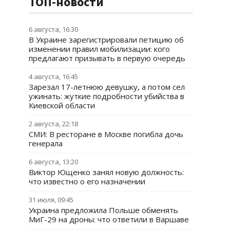
ТОП-новости
6 августа, 16:30
В Украине зарегистрировали петицию об
изменении правил мобилизации: кого
предлагают призывать в первую очередь
4 августа, 16:45
Зарезал 17-летнюю девушку, а потом сел
ужинать: жуткие подробности убийства в
Киевской области
2 августа, 22:18
СМИ: В ресторане в Москве погибла дочь
генерала
6 августа, 13:20
Виктор Ющенко занял новую должность:
что известно о его назначении
31 июля, 09:45
Украина предложила Польше обменять
МиГ-29 на дроны: что ответили в Варшаве