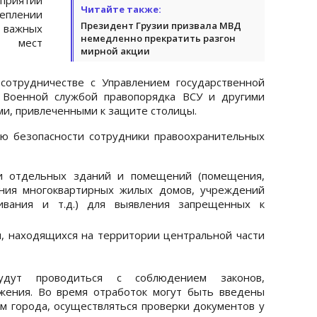
Читайте также:
еплении
Президент Грузии призвала МВД
 важных
немедленно прекратить разгон
и мест
мирной акции
сотрудничестве с Управлением государственной
 Военной службой правопорядка ВСУ и другими
и, привлеченными к защите столицы.
ю безопасности сотрудники правоохранительных
и отдельных зданий и помещений (помещения,
ания многоквартирных жилых домов, учреждений
ивания и т.д.) для выявления запрещенных к
, находящихся на территории центральной части
удут проводиться с соблюдением законов,
жения. Во время отработок могут быть введены
м города, осуществляться проверки документов у