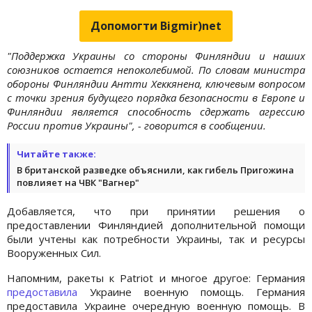
Допомогти Bigmir)net
"Поддержка Украины со стороны Финляндии и наших
союзников остается непоколебимой. По словам министра
обороны Финляндии Антти Хеккянена, ключевым вопросом
с точки зрения будущего порядка безопасности в Европе и
Финляндии является способность сдержать агрессию
России против Украины", - говорится в сообщении.
Читайте также:
В британской разведке объяснили, как гибель Пригожина
повлияет на ЧВК "Вагнер"
Добавляется, что при принятии решения о
предоставлении Финляндией дополнительной помощи
были учтены как потребности Украины, так и ресурсы
Вооруженных Сил.
Напомним, ракеты к Patriot и многое другое: Германия
предоставила
Украине военную помощь. Германия
предоставила Украине очередную военную помощь. В