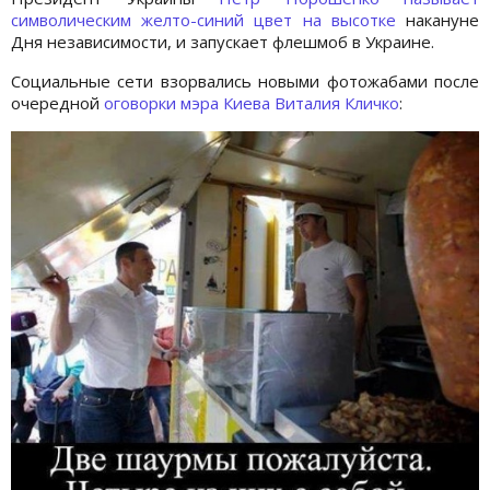
символическим желто-синий цвет на высотке
накануне
Дня независимости, и запускает флешмоб в Украине.
Социальные сети взорвались новыми фотожабами после
очередной
оговорки мэра Киева Виталия Кличко
: