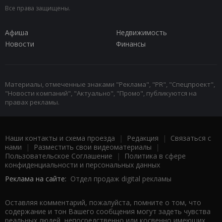
Все права защищены.
Афиша
Недвижимость
Новости
Финансы
Материалы, отмеченные знаками "Реклама", "PR", "Спецпроект",
"Новости компаний", "Актуально", "Промо", публикуются на
правах рекламы.
Наши контакты и схема проезда
|
Редакция
|
Связаться с
нами
|
Разместить свои видеоматериалы
|
Пользовательское Соглашение
|
Политика в сфере
конфиденциальности и персональных данных
Реклама на сайте:
Отдел продаж digital рекламы
Оставляя комментарий, пожалуйста, помните о том, что
содержание и тон Вашего сообщения могут задеть чувства
реальных людей, непосредственно или косвенно имеющих