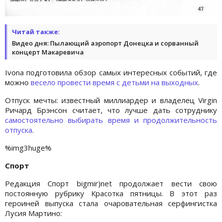
Читай также:
Видео дня: Пылающий аэропорт Донецка и сорванный
концерт Макаревича
Ivona подготовила обзор самых интересных событий, где
можно
весело провести время с детьми на выходных
.
Отпуск мечты: известный миллиардер и владелец Virgin
Ричард Брэнсон считает, что лучше дать сотруднику
самостоятельно выбирать время и продолжительность
отпуска
.
%img3huge%
Спорт
Редакция Спорт bigmir)net продолжает вести свою
постоянную рубрику Красотка пятницы. В этот раз
героиней выпуска стала очаровательная серфингистка
Лусия Мартино: