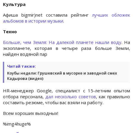
Культура
Афиша bigmir)net составила рейтинг
лучших обложек
альбомов в истории музыки
.
Техно
Больше, чем Земля: На далекой планете нашли воду
. На
экзопланете, которая в четыре раза больше Земли,
найден водяной пар
Читай также:
Коубы недели: Грушевский в мусорке и заводной смех
Кадырова (видео)
HR-менеджер Google, специалист с 15-летним опытом
отбора персонала,
дал несколько советов
, как правильно
составить резюме, чтобы вас взяли на работу.
Всем хороших выходных!
%img4huge%