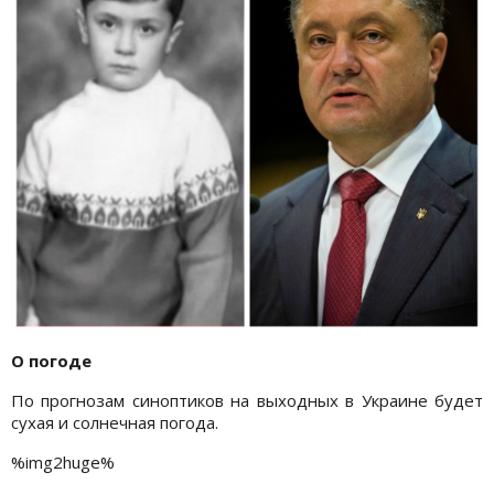
О погоде
По прогнозам синоптиков на выходных в Украине будет
сухая и солнечная погода.
%img2huge%