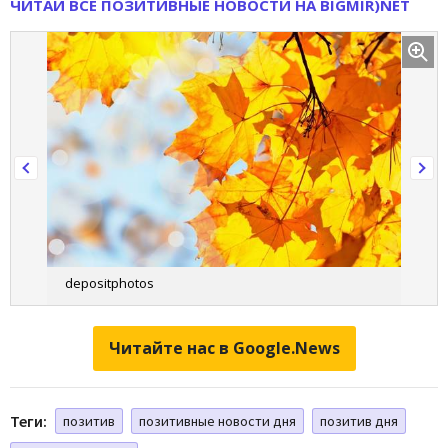
ЧИТАЙ ВСЕ ПОЗИТИВНЫЕ НОВОСТИ НА BIGMIR
)NET
depositphotos
Читайте нас в Google.News
Теги:
позитив
позитивные новости дня
позитив дня