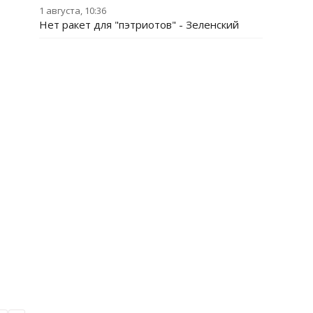
1 августа, 10:36
Нет ракет для "пэтриотов" - Зеленский