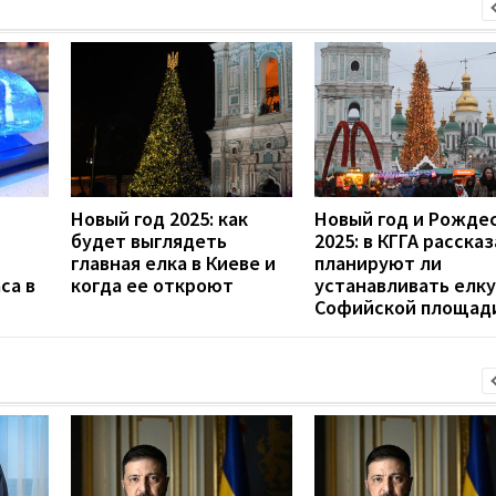
Новый год 2025: как
Новый год и Рожде
будет выглядеть
2025: в КГГА рассказ
главная елка в Киеве и
планируют ли
са в
когда ее откроют
устанавливать елку
Софийской площад