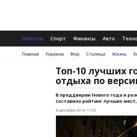
Новости
Спорт
Финансы
Авто
Техн
Главная
Украина
Мир
Столица
Жизнь
Х
Топ-10 лучших г
отдыха по верси
В преддверии Нового года и рож
составила рейтинг лучших мест,
8 декабря 2014, 11:55