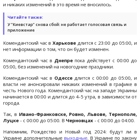
и никаких изменений в это время не вносилось.
Читайте также:
У "Киевстар" снова сбой: не работает голосовая связь и
приложение
Комендантский час в
Харькове
длится с 23:00 до 05:00, и
нет информации о том, что он будет изменен.
Комендантский час в
Днепре
пока действует с 00:00 до
05:00, без изменений на новогодние праздники.
Комендантский час в
Одессе
длится с 00:00 до 05:00, и
власти не анонсировали никаких изменений в графике в
честь Нового года. Комендантский час на западе Украины
начинается в 00:00 и длится до 4-5 утра, в зависимости от
города.
Так, в
Ивано-Франковске, Ровно, Львове, Тернополе,
Луцке
- с 00:00 до 05:00. В
Черновцах
- с 00:00 до 04:00.
Напомним, Рождество и Новый год 2024: будут ли в
Украине дополнительные
выходные
. В Украине по закону