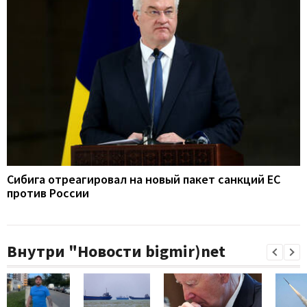
Сибига отреагировал на новый пакет санкций ЕС
против России
Внутри "Новости bigmir)net