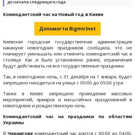
до начала следующего года
Комендантский час на Новый год в Киеве
Допомогти Bigmir)net
Киевская городская государственная администрация
накануне новогодних праздников сообщила, что не
планирует уменьшать или отменять комендантский час в
столице. Как и было установлено ранее, ограничения
будут действовать на все государственные праздники.
Так, в новогоднюю ночь, с 31 декабря на 1 января, будет
запрещено находиться на улице с 00:00 до 05:00 утра.
Также в Киеве запрещено проведение массовых
мероприятий, ярмарок и масштабных празднований в
новогоднюю и рождественскую ночь.
Комендантский час на праздники по областям
Украины
В
Чернигове
комендантский час длится с 00:00 до 04:00,