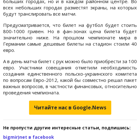
больших городах, но и в каждом районном центре. Во
всех небольших городах разместят экраны, на которых
будут транслировать все матчи.
Предусматривается, что билет на футбол будет стоить
800-1000 гривен. Но в фан-зонах цена билета будет
значительно ниже. На прошлом чемпионате мира в
Германии самые дешевые билеты на стадион стоили 40
евро.
А в день матча билет с рук можно было приобрести за 100
евро. Участники совещания отметили необходимость
создания единственного польско-украинского комитета
по вопросам Евро-2012, какой бы совместно решал пакет
важных вопросов, в частности финансовых, относительно
проведения чемпионата.
Читайте нас в Google.News
Не пропусти другие интересные статьи, подпишись:
bigmir)net в facebook