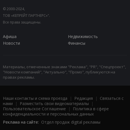
© 2000-2024,
ТОВ «КЕПРЕЙТ ПАРТНЕРС»".
Все права защищены.
Афиша
Недвижимость
Новости
Финансы
Материалы, отмеченные знаками "Реклама", "PR", "Спецпроект",
"Новости компаний", "Актуально", "Промо", публикуются на
правах рекламы.
Наши контакты и схема проезда
|
Редакция
|
Связаться с
нами
|
Разместить свои видеоматериалы
|
Пользовательское Соглашение
|
Политика в сфере
конфиденциальности и персональных данных
Реклама на сайте:
Отдел продаж digital рекламы