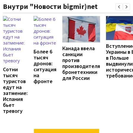
Внутри "Новости bigmir)net
Вступлени
Канада ввела
Более 6
Украины в 
санкции
тысяч
в Польше
против
дронов:
выдвинули
производителя
Сотни
ситуация
историчес
бронетехники
тысяч
на
требовани
для России
туристов
фронте
едут на
затмение:
Испания
бьет
тревогу