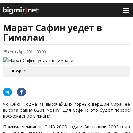
Марат Сафин уедет в
Гималаи
25 сентября 2011, 00:00
eurosport
Чо-Ойю - одна из высочайших горных вершин мира, ее
высота равна 8201 метру. Для Сафина это будет первое
восхождение в жизни.
Помимо чемпиона США 2000 года и Австралии 2005 года
в состав команды вошли руководитель Александр