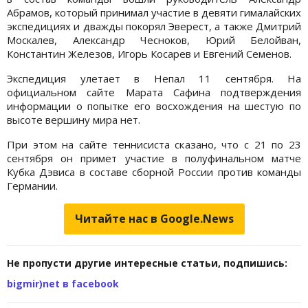
Абрамов, который принимал участие в девяти гималайских
экспедициях и дважды покорял Эверест, а также Дмитрий
Москалев, Александр Чесноков, Юрий Белойван,
Константин Железов, Игорь Косарев и Евгений Семенов.
Экспедиция улетает в Непал 11 сентября. На
официальном сайте Марата Сафина подтверждения
информации о попытке его восхождения на шестую по
высоте вершину мира нет.
При этом на сайте теннисиста сказано, что с 21 по 23
сентября он примет участие в полуфинальном матче
Кубка Дэвиса в составе сборной России против команды
Германии.
Читайте нас в Google.News
Не пропусти другие интересные статьи, подпишись:
bigmir)net в facebook