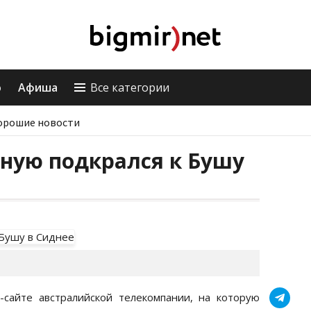
о
Афиша
Все категории
орошие новости
ную подкрался к Бушу
сайте австралийской телекомпании, на которую