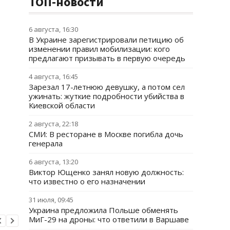
ТОП-новости
6 августа, 16:30
В Украине зарегистрировали петицию об
изменении правил мобилизации: кого
предлагают призывать в первую очередь
4 августа, 16:45
Зарезал 17-летнюю девушку, а потом сел
ужинать: жуткие подробности убийства в
Киевской области
2 августа, 22:18
СМИ: В ресторане в Москве погибла дочь
генерала
6 августа, 13:20
Виктор Ющенко занял новую должность:
что известно о его назначении
31 июля, 09:45
Украина предложила Польше обменять
МиГ-29 на дроны: что ответили в Варшаве