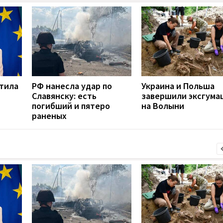
етила
РФ нанесла удар по
Украина и Польша
Славянску: есть
завершили эксгума
погибший и пятеро
на Волыни
раненых