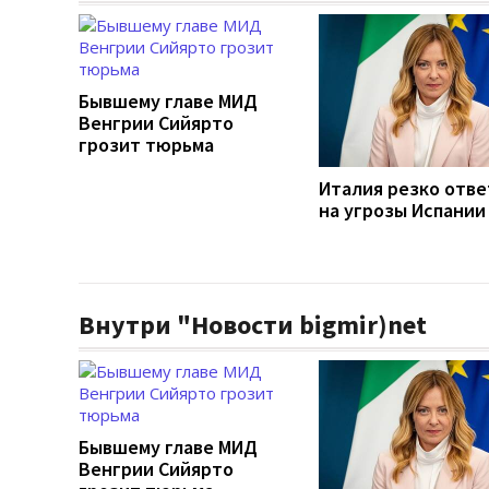
Бывшему главе МИД
Венгрии Сийярто
грозит тюрьма
Италия резко отв
на угрозы Испании
Внутри "Новости bigmir)net
Бывшему главе МИД
Венгрии Сийярто