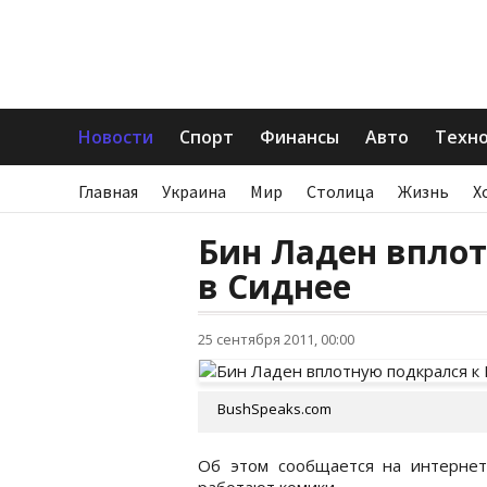
Новости
Спорт
Финансы
Авто
Техн
Главная
Украина
Мир
Столица
Жизнь
Х
Бин Ладен вплот
в Сиднее
25 сентября 2011, 00:00
BushSpeaks.com
Об этом сообщается на интернет-
работают комики.