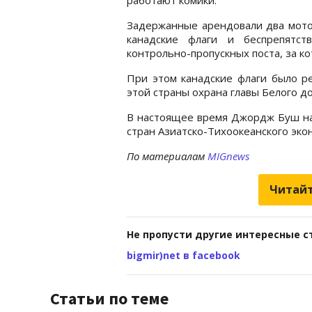
Задержанные арендовали два мото
канадские флаги и беспрепятс
контрольно-пропускных поста, за ко
При этом канадские флаги было р
этой страны охрана главы Белого до
В настоящее время Джордж Буш нах
стран Азиатско-Тихоокеанского эко
По материалам
MIGnews
Читайт
Не пропусти другие интересные с
bigmir)net в facebook
Статьи по теме