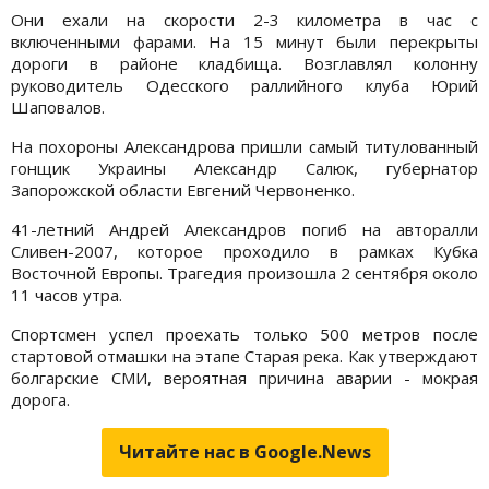
Они ехали на скорости 2-3 километра в час с
включенными фарами. На 15 минут были перекрыты
дороги в районе кладбища. Возглавлял колонну
руководитель Одесского раллийного клуба Юрий
Шаповалов.
На похороны Александрова пришли самый титулованный
гонщик Украины Александр Салюк, губернатор
Запорожской области Евгений Червоненко.
41-летний Андрей Александров погиб на авторалли
Сливен-2007, которое проходило в рамках Кубка
Восточной Европы. Трагедия произошла 2 сентября около
11 часов утра.
Спортсмен успел проехать только 500 метров после
стартовой отмашки на этапе Старая река. Как утверждают
болгарские СМИ, вероятная причина аварии - мокрая
дорога.
Читайте нас в Google.News