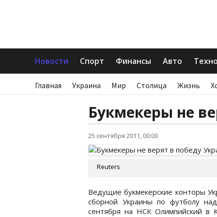
Новости
Спорт
Финансы
Авто
Техн
Главная
Украина
Мир
Столица
Жизнь
Х
Букмекеры не ве
25 сентября 2011, 00:00
Reuters
Ведущие букмекерские конторы Ук
сборной Украины по футболу над
сентября на НСК Олимпийский в К