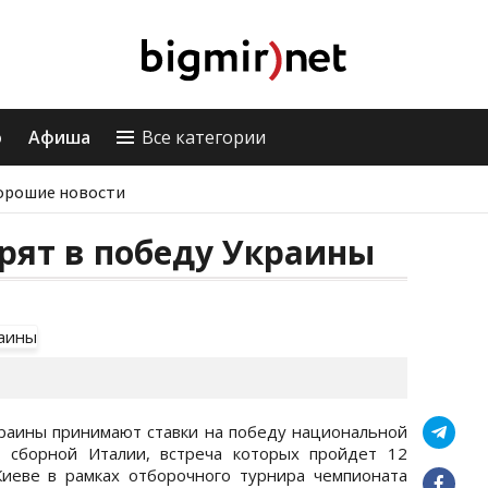
о
Афиша
Все категории
орошие новости
рят в победу Украины
раины принимают ставки на победу национальной
 сборной Италии, встреча которых пройдет 12
иеве в рамках отборочного турнира чемпионата