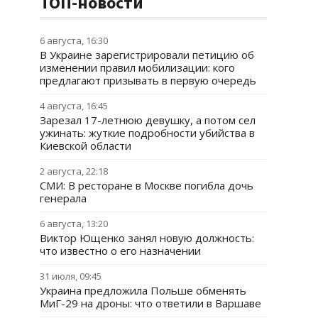
ТОП-новости
6 августа, 16:30
В Украине зарегистрировали петицию об
изменении правил мобилизации: кого
предлагают призывать в первую очередь
4 августа, 16:45
Зарезал 17-летнюю девушку, а потом сел
ужинать: жуткие подробности убийства в
Киевской области
2 августа, 22:18
СМИ: В ресторане в Москве погибла дочь
генерала
6 августа, 13:20
Виктор Ющенко занял новую должность:
что известно о его назначении
31 июля, 09:45
Украина предложила Польше обменять
МиГ-29 на дроны: что ответили в Варшаве