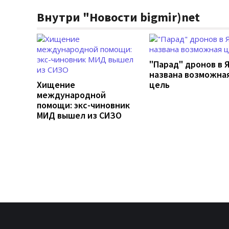
Внутри "Новости bigmir)net
"Парад" дронов в 
названа возможна
Хищение
цель
международной
помощи: экс-чиновник
МИД вышел из СИЗО