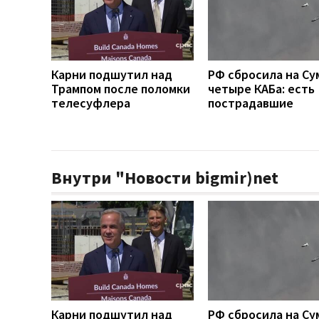
Карни подшутил над
РФ сбросила на Су
Трампом после поломки
четыре КАБа: есть
телесуфлера
пострадавшие
Внутри "Новости bigmir)net
Карни подшутил над
РФ сбросила на Су