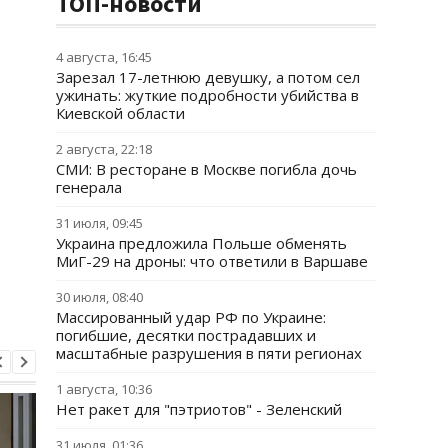
ТОП-новости
4 августа, 16:45
Зарезал 17-летнюю девушку, а потом сел
ужинать: жуткие подробности убийства в
Киевской области
2 августа, 22:18
СМИ: В ресторане в Москве погибла дочь
генерала
31 июля, 09:45
Украина предложила Польше обменять
МиГ-29 на дроны: что ответили в Варшаве
30 июля, 08:40
Массированный удар РФ по Украине:
погибшие, десятки пострадавших и
масштабные разрушения в пяти регионах
1 августа, 10:36
Нет ракет для "пэтриотов" - Зеленский
31 июля, 01:36