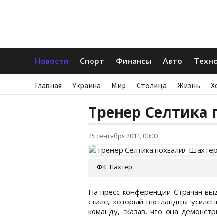
Новости
Спорт
Финансы
Авто
Техн
Главная
Украина
Мир
Столица
Жизнь
Х
Тренер Селтика
25 сентября 2011, 00:00
ФК Шахтер
На пресс-конференции Страчан выд
стиле, который шотландцы усиленн
команду, сказав, что она демонст