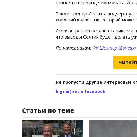
списке топ-команд чемпионата Укра
Также тренер Селтика подчеркнул, 
хороший коллектив, который может
Страчан решил не давать никаких п
что выводы Селтик будет делать уж
По материалам:
ФК Шахтер (Донецк)
Читайт
Не пропусти другие интересные с
bigmir)net в facebook
Статьи по теме