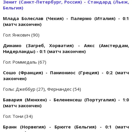
Зенит (Санкт-Петербург, Россия) - Стандард (Льеж,
Бельгия)
Млада Болеслав (Чехия) - Палермо (Италия) - 0:1
(матч закончен)
Гол: Янкович (90)
Динамо (Загреб, Хорватия) - Аякс (Амстердам,
Нидерланды) - 0:1 (матч закончен)
Гол: Роммедаль (67)
Сошо (Франция) - Паниониос (Греция) - 0:2 (матч
закончен)
Голы: Джеббур (27), Фернандес (54)
Бавария (Мюнхен) - Белененсеш (Португалия) - 1:0
(матч закончен)
Гол: Тони (34)
Бранн (Норвегия) - Брюгге (Бельгия) - 0:1 (матч