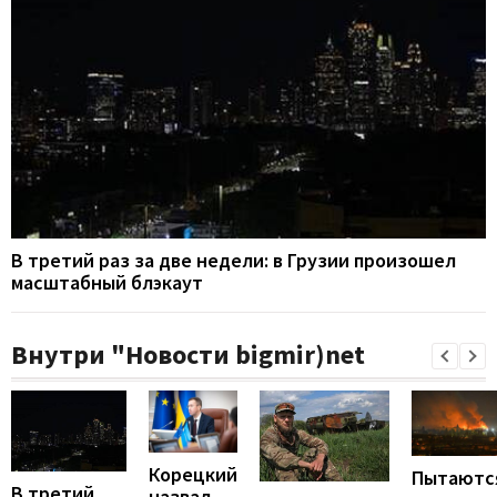
В третий раз за две недели: в Грузии произошел
масштабный блэкаут
Внутри "Новости bigmir)net
Корецкий
Пытаютс
В третий
назвал