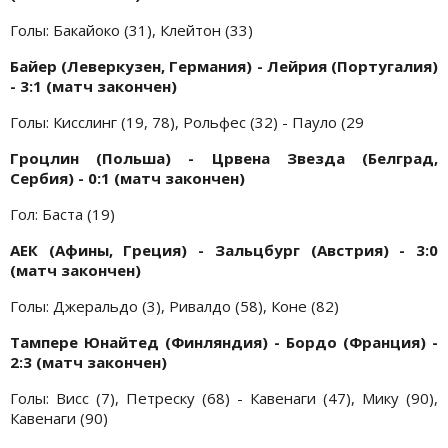
Голы: Бакайоко (31), Клейтон (33)
Байер (Леверкузен, Германия) - Лейрия (Португалия)
- 3:1 (матч закончен)
Голы: Кисслинг (19, 78), Рольфес (32) - Пауло (29
Гроцлин (Польша) - Црвена Звезда (Белград,
Сербия) - 0:1 (матч закончен)
Гол: Баста (19)
АЕК (Афины, Греция) - Зальцбург (Австрия) - 3:0
(матч закончен)
Голы: Джеральдо (3), Ривалдо (58), Коне (82)
Тампере Юнайтед (Финляндия) - Бордо (Франция) -
2:3 (матч закончен)
Голы: Висс (7), Петреску (68) - Кавенаги (47), Мику (90),
Кавенаги (90)