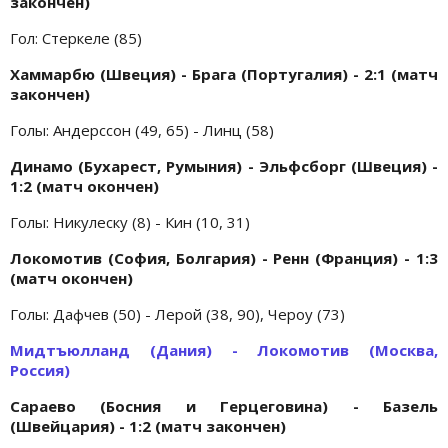
закончен)
Гол: Стеркеле (85)
Хаммарбю (Швеция) - Брага (Португалия) - 2:1 (матч
закончен)
Голы: Андерссон (49, 65) - Линц (58)
Динамо (Бухарест, Румыния) - Эльфсборг (Швеция) -
1:2 (матч окончен)
Голы: Никулеску (8) - Кин (10, 31)
Локомотив (София, Болгария) - Ренн (Франция) - 1:3
(матч окончен)
Голы: Дафчев (50) - Лерой (38, 90), Чероу (73)
Мидтъюлланд (Дания) - Локомотив (Москва,
Россия)
Сараево (Босния и Герцеговина) - Базель
(Швейцария) - 1:2 (матч закончен)