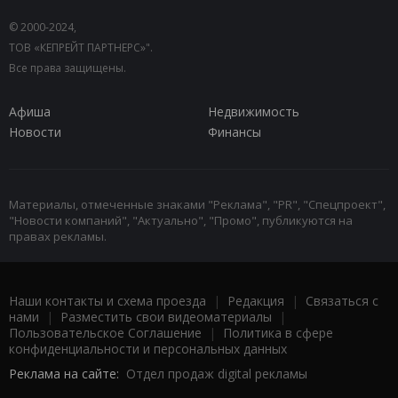
© 2000-2024,
ТОВ «КЕПРЕЙТ ПАРТНЕРС»".
Все права защищены.
Афиша
Недвижимость
Новости
Финансы
Материалы, отмеченные знаками "Реклама", "PR", "Спецпроект",
"Новости компаний", "Актуально", "Промо", публикуются на
правах рекламы.
Наши контакты и схема проезда
|
Редакция
|
Связаться с
нами
|
Разместить свои видеоматериалы
|
Пользовательское Соглашение
|
Политика в сфере
конфиденциальности и персональных данных
Реклама на сайте:
Отдел продаж digital рекламы