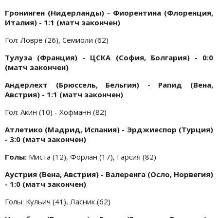
Гронинген (Нидерланды) - Фиорентина (Флоренция,
Италия) - 1:1 (матч закончен)
Гол: Ловре (26), Семиоли (62)
Тулуза (Франция) - ЦСКА (София, Болгария) - 0:0
(матч закончен)
Андерлехт (Брюссель, Бельгия) - Рапид (Вена,
Австрия) - 1:1 (матч закончен)
Гол: Акин (10) - Хофманн (82)
Атлетико (Мадрид, Испания) - Эрджиеспор (Турция)
- 3:0 (матч закончен)
Голы:
Миста (12), Форлан (17), Гарсия (82)
Аустрия (Вена, Австрия) - Валеренга (Осло, Норвегия)
- 1:0 (матч закончен)
Голы: Кульич (41), Ласник (62)