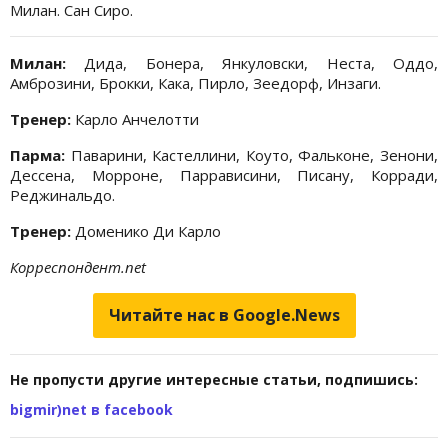
Милан. Сан Сиро.
Милан:
Дида, Бонера, Янкуловски, Неста, Оддо,
Амброзини, Брокки, Кака, Пирло, Зеедорф, Инзаги.
Тренер:
Карло Анчелотти
Парма:
Паварини, Кастеллини, Коуто, Фальконе, Зенони,
Дессена, Морроне, Паррависини, Писану, Корради,
Реджинальдо.
Тренер:
Доменико Ди Карло
Корреспондент.net
Читайте нас в Google.News
Не пропусти другие интересные статьи, подпишись:
bigmir)net в facebook