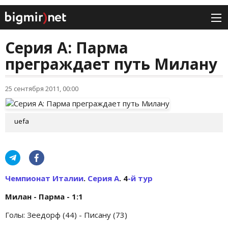
Серия А: Парма
преграждает путь Милану
25 сентября 2011, 00:00
uefa
Чемпионат Италии
.
Серия А
. 4
-й тур
Милан - Парма - 1:1
Голы: Зеедорф (44) - Писану (73)