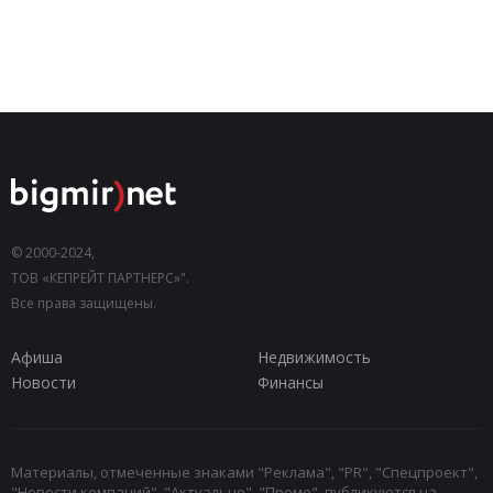
© 2000-2024,
ТОВ «КЕПРЕЙТ ПАРТНЕРС»".
Все права защищены.
Афиша
Недвижимость
Новости
Финансы
Материалы, отмеченные знаками "Реклама", "PR", "Спецпроект",
"Новости компаний", "Актуально", "Промо", публикуются на