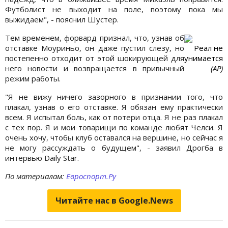
Футболист не выходит на поле, поэтому пока мы
выжидаем", - пояснил Шустер.
Тем временем, форвард признал, что, узнав об
отставке Моуриньо, он даже пустил слезу, но
Реал не
постепенно отходит от этой шокирующей для
унимается
него новости и возвращается в привычный
(АР)
режим работы.
"Я не вижу ничего зазорного в признании того, что
плакал, узнав о его отставке. Я обязан ему практически
всем. Я испытал боль, как от потери отца. Я не раз плакал
с тех пор. Я и мои товарищи по команде любят Челси. Я
очень хочу, чтобы клуб оставался на вершине, но сейчас я
не могу рассуждать о будущем", - заявил Дрогба в
интервью Daily Star.
По материалам:
Евроспорт.Ру
Читайте нас в Google.News