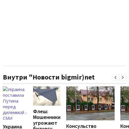
Внутри "Новости bigmir)net
Флеш:
Мошенники
угрожают
Консульство
Кон
Украина
бизнесу