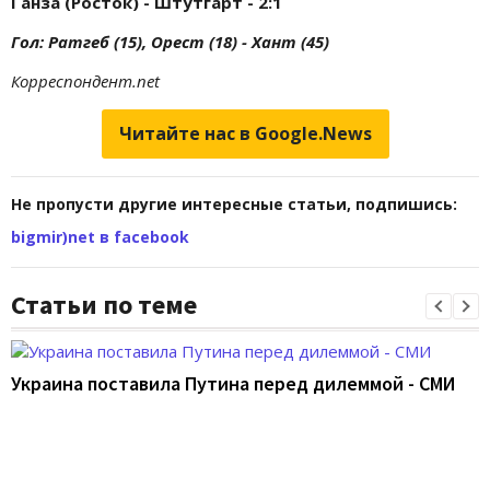
Ганза (Росток) - Штутгарт - 2:1
Гол: Ратгеб (15), Орест (18) - Хант (45)
Корреспондент.net
Читайте нас в Google.News
Не пропусти другие интересные статьи, подпишись:
bigmir)net в facebook
Статьи по теме
Украина поставила Путина перед дилеммой - СМИ