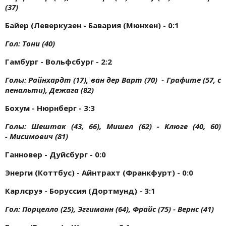
(37)
Байер (Леверкузен - Бавария (Мюнхен) - 0:1
Гол: Тони (40)
Гамбург - Вольфсбург - 2:2
Голы: Райнхардт (17), ван дер Варт (70) - Графите (57, с
пенальти), Дежага (82)
Бохум - Нюрнберг - 3:3
Голы: Шештак (43, 66), Мишел (62) - Клюге (40, 60)
- Мисимович (81)
Ганновер - Дуйсбург - 0:0
Энерги (Коттбус) - Айнтрахт (Франкфурт) - 0:0
Карлсруэ - Боруссия (Дортмунд) - 3:1
Гол: Порцелло (25), Эггиманн (64), Фрайс (75) - Вернс (41)