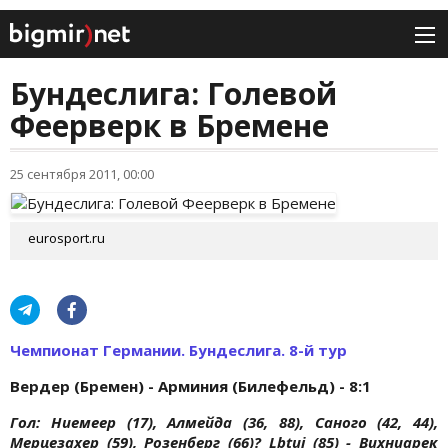
Бундеслига: Голевой
Феерверк в Бремене
25 сентября 2011, 00:00
eurosport.ru
Чемпионат Германии. Бундеслига. 8-й тур
Вердер (Бремен) - Арминия (Билефельд) - 8:1
Гол: Ниемеер (17), Алмейда (36, 88), Саного (42, 44),
Мерцезахер (59), Розенберг (66)? Lbtuj (85) - Вихниарек