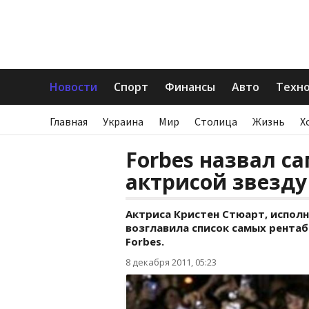
Новости
Спорт
Финансы
Авто
Техн
Главная
Украина
Мир
Столица
Жизнь
Х
Forbes назвал с
актрисой звезду
Актриса Кристен Стюарт, исполн
возглавила список самых рента
Forbes.
8 декабря 2011, 05:23