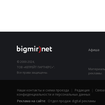
Афиша
© 2000-2024,
ТОВ «КЕПРЕЙТ ПАРТНЕРС»".
Материалы,
Все права защищены.
рекламы.
Наши контакты и схема проезда
|
Редакция
|
Связа
конфиденциальности и персональных данных
Реклама на сайте:
Отдел продаж digital рекламы