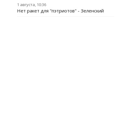
1 августа, 10:36
Нет ракет для "пэтриотов" - Зеленский