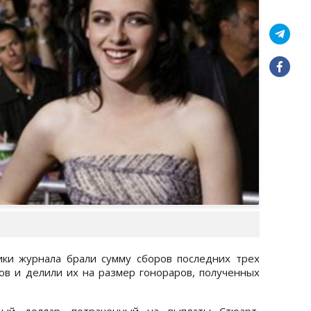
ики журнала брали сумму сборов последних трех
ов и делили их на размер гонораров, полученных
ждый доллар, потраченный на выплаты Стюарт,