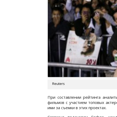
Reuters
При составлении рейтинга аналит
фильмов с участием топовых актер
ими за съемки в этих проектах.
Согласно подсчетам Forbes, ка