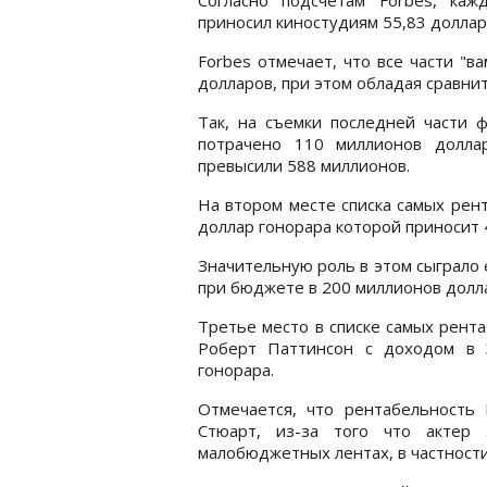
приносил киностудиям 55,83 доллар
Forbes отмечает, что все части "в
долларов, при этом обладая сравн
Так, на съемки последней части
потрачено 110 миллионов долла
превысили 588 миллионов.
На втором месте списка самых рен
доллар гонорара которой приносит 
Значительную роль в этом сыграло 
при бюджете в 200 миллионов долла
Третье место в списке самых рент
Роберт Паттинсон с доходом в 
гонорара.
Отмечается, что рентабельность 
Стюарт, из-за того что актер 
малобюджетных лентах, в частности