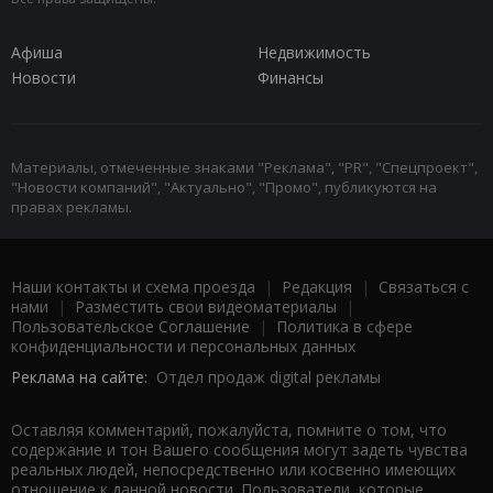
Афиша
Недвижимость
Новости
Финансы
Материалы, отмеченные знаками "Реклама", "PR", "Спецпроект",
"Новости компаний", "Актуально", "Промо", публикуются на
правах рекламы.
Наши контакты и схема проезда
|
Редакция
|
Связаться с
нами
|
Разместить свои видеоматериалы
|
Пользовательское Соглашение
|
Политика в сфере
конфиденциальности и персональных данных
Реклама на сайте:
Отдел продаж digital рекламы
Оставляя комментарий, пожалуйста, помните о том, что
содержание и тон Вашего сообщения могут задеть чувства
реальных людей, непосредственно или косвенно имеющих
отношение к данной новости. Пользователи, которые