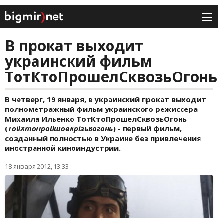
В прокат выходит
украинский фильм
ТотКтоПрошелСквозьОгонь
В четверг, 19 января, в украинский прокат выходит
полнометражный фильм украинского режиссера
Михаила Ильенко ТотКтоПрошелСквозьОгонь
(
ТойХтоПройшовКрізьВогонь
) - первый фильм,
созданный полностью в Украине без привлечения
иностранной киноиндустрии.
18 января 2012, 13:33